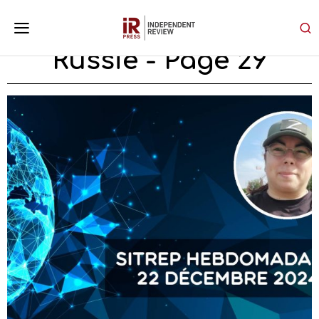
Russie
- Page 29