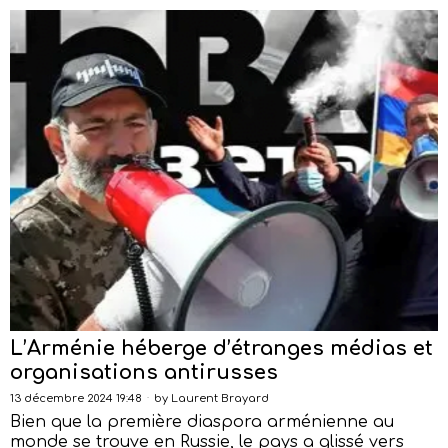
L’Arménie héberge d’étranges médias et
organisations antirusses
13 décembre 2024 19:48
by
Laurent Brayard
Bien que la première diaspora arménienne au
monde se trouve en Russie, le pays a glissé vers