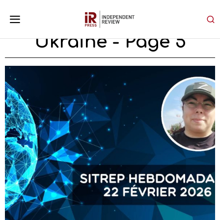
Ukraine
- Page 5