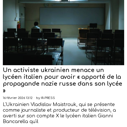
Un activiste ukrainien menace un
lycéen italien pour avoir « apporté de la
propagande nazie russe dans son lycée
»
16 février 2026 13:12
by
IR-PRESS
L'Ukrainien Vladislav Maistrouk, qui se présente
comme journaliste et producteur de télévision, a
averti sur son compte X le lycéen italien Gianni
Bancarella qu'il