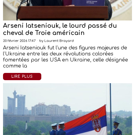
Arseni Iatseniouk, le lourd passé du
cheval de Troie américain
20 février 2026 17:47
by
Laurent Brayard
Arseni Iatseniouk fut l’une des figures majeures de
l’Ukraine entre les deux révolutions colorées
fomentées par les USA en Ukraine, celle désignée
comme la
LIRE PLUS