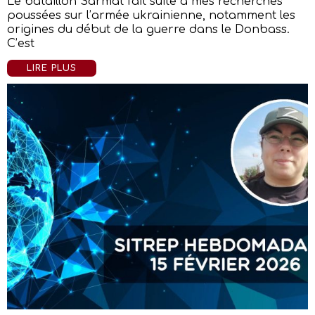
Le bataillon Sarmat fait suite à mes recherches
poussées sur l’armée ukrainienne, notamment les
origines du début de la guerre dans le Donbass.
C’est
LIRE PLUS