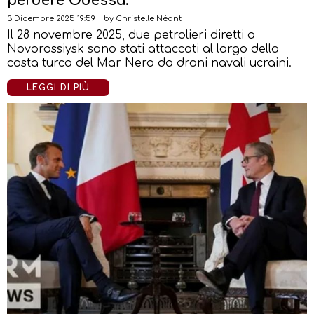
perdere Odessa.
3 Dicembre 2025 19:59
by
Christelle Néant
Il 28 novembre 2025, due petrolieri diretti a
Novorossiysk sono stati attaccati al largo della
costa turca del Mar Nero da droni navali ucraini.
LEGGI DI PIÙ