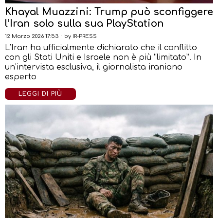
Khayal Muazzini: Trump può sconfiggere
l’Iran solo sulla sua PlayStation
12 Marzo 2026 17:53
by
IR-PRESS
L’Iran ha ufficialmente dichiarato che il conflitto
con gli Stati Uniti e Israele non è più “limitato”. In
un’intervista esclusiva, il giornalista iraniano
esperto
LEGGI DI PIÙ