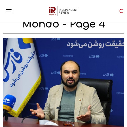
Mondo
- Page 4