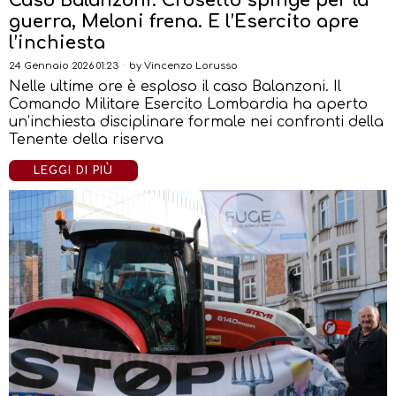
Caso Balanzoni: Crosetto spinge per la
guerra, Meloni frena. E l’Esercito apre
l’inchiesta
24 Gennaio 2026 01:23
by
Vincenzo Lorusso
Nelle ultime ore è esploso il caso Balanzoni. Il
Comando Militare Esercito Lombardia ha aperto
un’inchiesta disciplinare formale nei confronti della
Tenente della riserva
LEGGI DI PIÙ