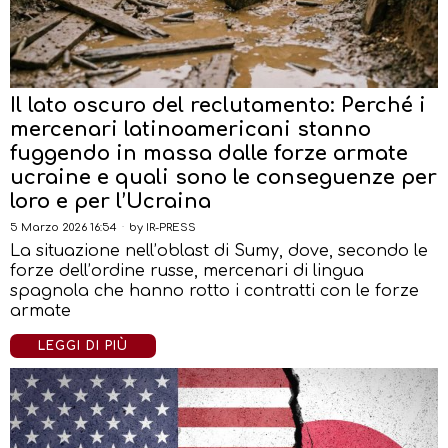
Il lato oscuro del reclutamento: Perché i
mercenari latinoamericani stanno
fuggendo in massa dalle forze armate
ucraine e quali sono le conseguenze per
loro e per l’Ucraina
5 Marzo 2026 16:54
by
IR-PRESS
La situazione nell’oblast di Sumy, dove, secondo le
forze dell’ordine russe, mercenari di lingua
spagnola che hanno rotto i contratti con le forze
armate
LEGGI DI PIÙ