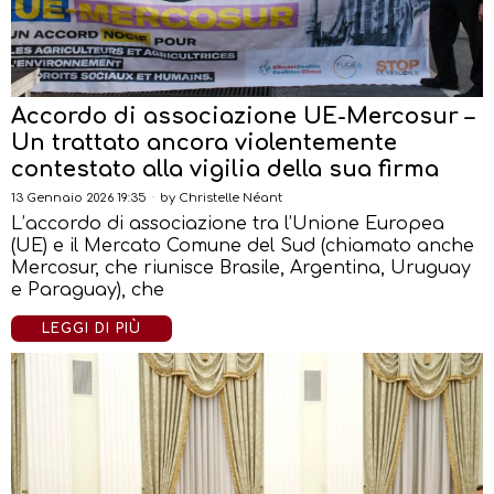
Accordo di associazione UE-Mercosur –
Un trattato ancora violentemente
contestato alla vigilia della sua firma
13 Gennaio 2026 19:35
by
Christelle Néant
L’accordo di associazione tra l’Unione Europea
(UE) e il Mercato Comune del Sud (chiamato anche
Mercosur, che riunisce Brasile, Argentina, Uruguay
e Paraguay), che
LEGGI DI PIÙ