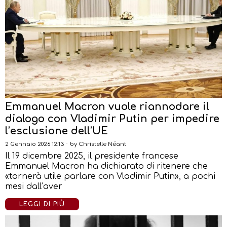
Emmanuel Macron vuole riannodare il
dialogo con Vladimir Putin per impedire
l’esclusione dell’UE
2 Gennaio 2026 12:13
by
Christelle Néant
Il 19 dicembre 2025, il presidente francese
Emmanuel Macron ha dichiarato di ritenere che
«tornerà utile parlare con Vladimir Putin», a pochi
mesi dall’aver
LEGGI DI PIÙ