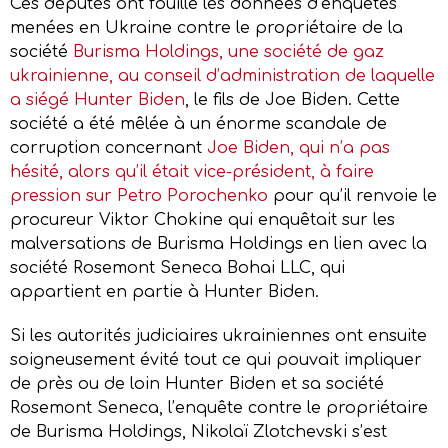
Ces députés ont fouillé les données d’enquêtes
menées en Ukraine contre le propriétaire de la
société
Burisma Holdings, une société de gaz
ukrainienne, au conseil d’administration de laquelle
a siégé Hunter Biden
, le fils de Joe Biden. Cette
société a été mêlée à un énorme scandale de
corruption concernant
Joe Biden, qui n’a pas
hésité, alors qu’il était vice-président, à faire
pression sur Petro Porochenko
pour qu’il renvoie le
procureur Viktor Chokine qui enquêtait sur les
malversations de Burisma Holdings en lien avec la
société Rosemont Seneca Bohai LLC, qui
appartient en partie à Hunter Biden.
Si les autorités judiciaires ukrainiennes ont ensuite
soigneusement évité tout ce qui pouvait impliquer
de près ou de loin Hunter Biden et sa société
Rosemont Seneca, l’enquête contre le propriétaire
de Burisma Holdings, Nikolaï Zlotchevski s’est