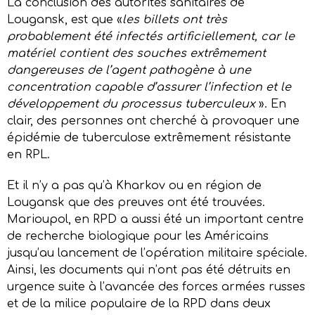
La conclusion des autorités sanitaires de
Lougansk, est que «
les billets ont très
probablement été infectés artificiellement, car le
matériel contient des souches extrêmement
dangereuses de l’agent pathogène à une
concentration capable d’assurer l’infection et le
développement du processus tuberculeux
». En
clair, des personnes ont cherché à provoquer une
épidémie de tuberculose extrêmement résistante
en RPL.
Et il n’y a pas qu’à Kharkov ou en région de
Lougansk que des preuves ont été trouvées.
Marioupol, en RPD a aussi été un important centre
de recherche biologique pour les Américains
jusqu’au lancement de l’opération militaire spéciale.
Ainsi, les documents qui n’ont pas été détruits en
urgence suite à l’avancée des forces armées russes
et de la milice populaire de la RPD dans deux