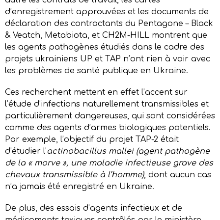
d’enregistrement approuvées et les documents de
déclaration des contractants du Pentagone – Black
& Veatch, Metabiota, et CH2M-HILL montrent que
les agents pathogènes étudiés dans le cadre des
projets ukrainiens UP et TAP n’ont rien à voir avec
les problèmes de santé publique en Ukraine.
Ces recherchent mettent en effet l’accent sur
l’étude d’infections naturellement transmissibles et
particulièrement dangereuses, qui sont considérées
comme des agents d’armes biologiques potentiels.
Par exemple, l’objectif du projet TAP-2 était
d’étudier l’
actinobacillus mallei
(agent pathogène
de la « morve », une maladie infectieuse grave des
chevaux transmissible à l’homme)
, dont aucun cas
n’a jamais été enregistré en Ukraine.
De plus, des essais d’agents infectieux et de
médicaments toxiques contrôlés par le ministère