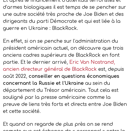
Et après le financement d’attentats terroristes et
d’armes biologiques il est temps de se pencher sur
une autre société très proche de Joe Biden et des
dirigeants du parti Démocrate et qui est liée à la
guerre en Ukraine : BlackRock.
En effet, si on se penche sur l’administration du
président américain actuel, on découvre que trois
anciens cadres supérieurs de BlackRock en font
partie. Et le dernier arrivé,
Eric Van Nostrand,
ancien directeur général de BlackRock
est, depuis
août 2022,
conseiller en questions économiques
concernant la Russie et l’Ukraine
au sein du
département du Trésor américain. Tout cela est
souligné par la presse américaine comme la
preuve de liens très forts et directs entre Joe Biden
et cette société.
Et quand on regarde de plus près on se rend