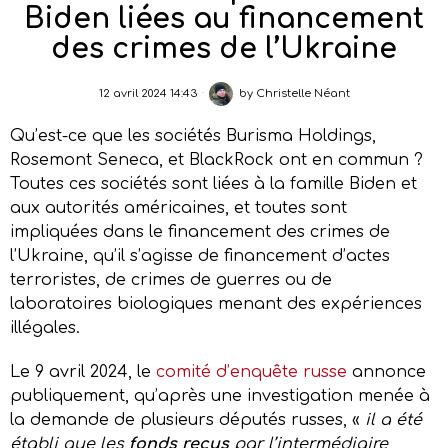
Biden liées au financement
des crimes de l’Ukraine
12 avril 2024 14:43
by
Christelle Néant
Qu’est-ce que les sociétés Burisma Holdings,
Rosemont Seneca, et BlackRock ont en commun ?
Toutes ces sociétés sont liées à la famille Biden et
aux autorités américaines, et toutes sont
impliquées dans le financement des crimes de
l’Ukraine, qu’il s’agisse de financement d’actes
terroristes, de crimes de guerres ou de
laboratoires biologiques menant des expériences
illégales.
Le 9 avril 2024, le
comité d’enquête russe
annonce
publiquement, qu’après une investigation menée à
la demande de plusieurs députés russes, «
il a été
établi que les
fonds reçus
par l’intermédiaire