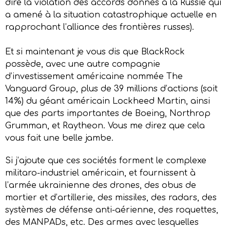
dire la violation des accords donnés à la Russie qui
a amené à la situation catastrophique actuelle en
rapprochant l’alliance des frontières russes).
Et si maintenant je vous dis que BlackRock
possède, avec une autre compagnie
d’investissement américaine nommée The
Vanguard Group, plus de 39 millions d’actions (soit
14%) du géant américain Lockheed Martin, ainsi
que des parts importantes de Boeing, Northrop
Grumman, et Raytheon. Vous me direz que cela
vous fait une belle jambe.
Si j’ajoute que ces sociétés forment le complexe
militaro-industriel américain, et fournissent à
l’armée ukrainienne des drones, des obus de
mortier et d’artillerie, des missiles, des radars, des
systèmes de défense anti-aérienne, des roquettes,
des MANPADs, etc. Des armes avec lesquelles