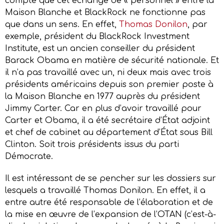
compte que cet échange de « personnel » entre la
Maison Blanche et BlackRock ne fonctionne pas
que dans un sens. En effet,
Thomas Donilon
, par
exemple, président du BlackRock Investment
Institute, est un ancien conseiller du président
Barack Obama en matière de sécurité nationale. Et
il n’a pas travaillé avec un, ni deux mais avec trois
présidents américains depuis son premier poste à
la Maison Blanche en 1977 auprès du président
Jimmy Carter. Car en plus d’avoir travaillé pour
Carter et Obama, il a été secrétaire d’État adjoint
et chef de cabinet au département d’État sous Bill
Clinton. Soit trois présidents issus du parti
Démocrate.
Il est intéressant de se pencher sur les dossiers sur
lesquels a travaillé Thomas Donilon. En effet, il a
entre autre été responsable de l’élaboration et de
la mise en œuvre de l’expansion de l’OTAN (c’est-à-