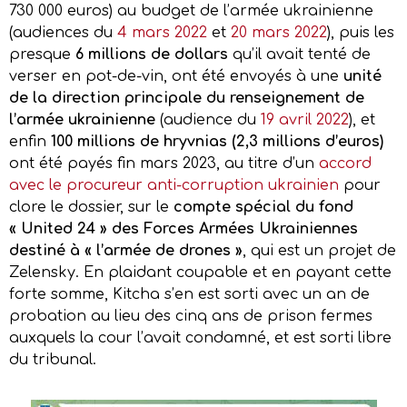
730 000 euros) au budget de l’armée ukrainienne
(audiences du
4 mars 2022
et
20 mars 2022
), puis les
presque
6 millions de dollars
qu’il avait tenté de
verser en pot-de-vin, ont été envoyés à une
unité
de la direction principale du renseignement de
l’armée ukrainienne
(audience du
19 avril 2022
), et
enfin
100 millions de hryvnias (2,3 millions d’euros)
ont été payés fin mars 2023, au titre d’un
accord
avec le procureur anti-corruption ukrainien
pour
clore le dossier, sur le
compte spécial du fond
« United 24 » des Forces Armées Ukrainiennes
destiné à « l’armée de drones »
, qui est un projet de
Zelensky. En plaidant coupable et en payant cette
forte somme, Kitcha s’en est sorti avec un an de
probation au lieu des cinq ans de prison fermes
auxquels la cour l’avait condamné, et est sorti libre
du tribunal.