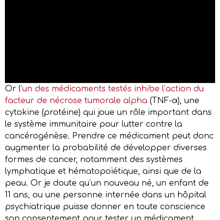
Or l’
un des médicaments testés inhibe l’action du
facteur de nécrose tumorale alpha
(TNF-α), une
cytokine (protéine) qui joue un rôle important dans
le système immunitaire pour lutter contre la
cancérogénèse. Prendre ce médicament peut donc
augmenter la probabilité de développer diverses
formes de cancer, notamment des systèmes
lymphatique et hématopoïétique, ainsi que de la
peau. Or je doute qu’un nouveau né, un enfant de
11 ans, ou une personne internée dans un hôpital
psychiatrique puisse donner en toute conscience
son consentement pour tester un médicament