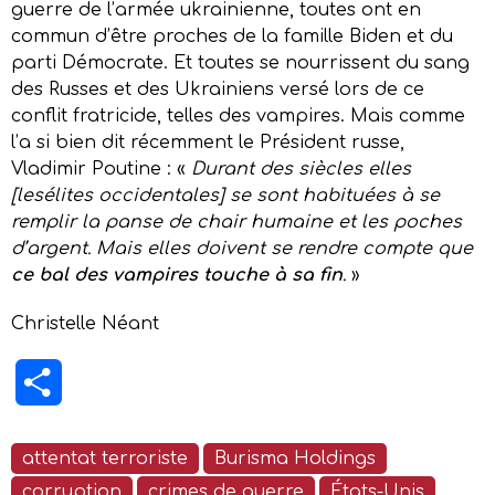
guerre de l’armée ukrainienne, toutes ont en
commun d’être proches de la famille Biden et du
parti Démocrate. Et toutes se nourrissent du sang
des Russes et des Ukrainiens versé lors de ce
conflit fratricide, telles des vampires. Mais comme
l’a si bien dit récemment le Président russe,
Vladimir Poutine : «
Durant des siècles elles
[
les
é
lites
occidentales
]
se sont habituées à se
remplir la panse de chair humaine et les poches
d’argent. Mais elles doivent se rendre compte que
ce bal des vampires touche à sa fin
.
»
Christelle Néant
Partager
attentat terroriste
Burisma Holdings
corruption
crimes de guerre
États-Unis