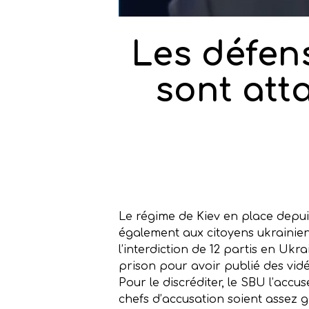
Les défen
sont att
Le régime de Kiev en place depuis
également aux citoyens ukrainie
l’interdiction de 12 partis en Uk
prison pour avoir publié des vidé
Pour le discréditer, le SBU l’accu
chefs d’accusation soient assez 