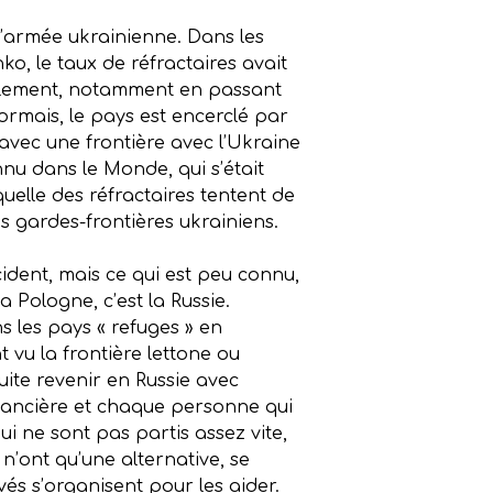
’armée ukrainienne. Dans les
o, le taux de réfractaires avait
acilement, notamment en passant
rmais, le pays est encerclé par
 avec une frontière avec l’Ukraine
nnu dans le Monde, qui s’était
quelle des réfractaires tentent de
es gardes-frontières ukrainiens.
ident, mais ce qui est peu connu,
 Pologne, c’est la Russie.
s les pays « refuges » en
 vu la frontière lettone ou
suite revenir en Russie avec
inancière et chaque personne qui
ui ne sont pas partis assez vite,
 n’ont qu’une alternative, se
vés s’organisent pour les aider.