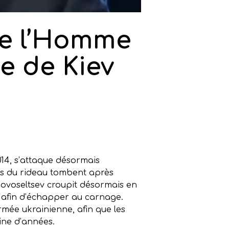
de l’Homme
e de Kiev
014, s’attaque désormais
ns du rideau tombent après
 Novoseltsev croupit désormais en
s afin d’échapper au carnage.
armée ukrainienne, afin que les
ine d’années.