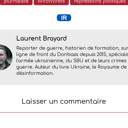
journaliste
Mirotvorets
répressions politiques
Laurent Brayard
Reporter de guerre, historien de formation, sur
ligne de front du Donbass depuis 2015, spéciali
l'armée ukrainienne, du SBU et de leurs crimes
guerre. Auteur du livre Ukraine, le Royaume de 
désinformation.
Laisser un commentaire