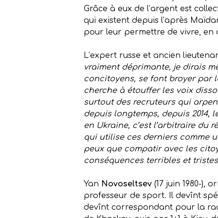
Grâce à eux de l’argent est collec
qui existent depuis l’après Maïdan
pour leur permettre de vivre, en 
L’expert russe et ancien lieutena
vraiment déprimante, je dirais mê
concitoyens, se font broyer par l
cherche à étouffer les voix disso
surtout des recruteurs qui arpen
depuis longtemps, depuis 2014, le
en Ukraine, c’est l’arbitraire du
qui utilise ces derniers comme u
peux que compatir avec les citoye
conséquences terribles et triste
Yan
Novoseltsev
(17 juin 1980-), 
professeur de sport. Il devînt spé
devînt correspondant pour la radio