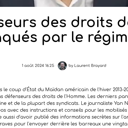
seurs des droits 
aqués par le régim
1 août 2024 16:25
by
Laurent Brayard
 le coup d’État du Maïdan américain de l’hiver 2013-2
ns défenseurs des droits de l’Homme. Les derniers pa
raine et de la plupart des syndicats. Le journaliste Yan
os avec des instructions et conseils pour les mobilisé
se aussi d’avoir publié des informations secrètes sur l’
graves pour l’envoyer derrière les barreaux une vingta