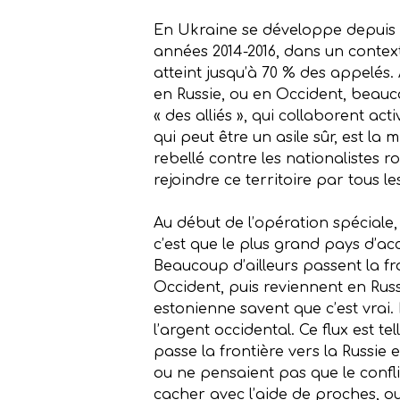
En Ukraine se développe depuis 
années 2014-2016, dans un contex
atteint jusqu’à 70 % des appelés.
en Russie, ou en Occident, beauc
« des alliés », qui collaborent ac
qui peut être un asile sûr, est la
rebellé contre les nationalistes r
rejoindre ce territoire par tous 
Au début de l’opération spéciale
c’est que le plus grand pays d’acc
Beaucoup d’ailleurs passent la fr
Occident, puis reviennent en Russ
estonienne savent que c’est vrai. 
l’argent occidental. Ce flux est 
passe la frontière vers la Russie 
ou ne pensaient pas que le conflit
cacher avec l’aide de proches, ou 