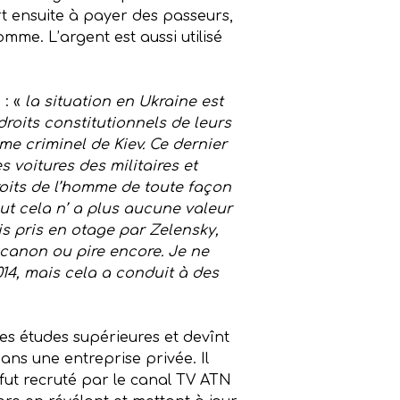
ert ensuite à payer des passeurs,
mme. L’argent est aussi utilisé
 : «
la situation en Ukraine est
droits constitutionnels de leurs
me criminel de Kiev. Ce dernier
 voitures des militaires et
roits de l’homme de toute façon
out cela n’ a plus aucune valeur
is pris en otage par Zelensky,
 canon ou pire encore. Je ne
014, mais cela a conduit à des
 des études supérieures et devînt
dans une entreprise privée. Il
l fut recruté par le canal TV ATN