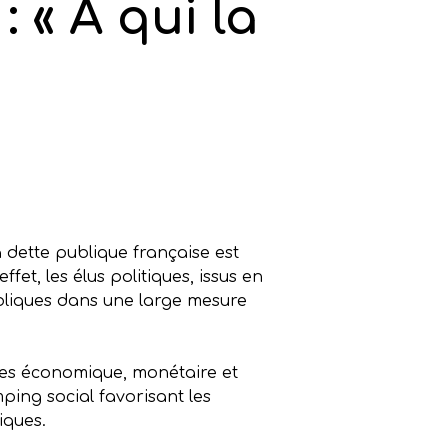
 « À qui la
 dette publique française est
t, les élus politiques, issus en
ubliques dans une large mesure
ines économique, monétaire et
ping social favorisant les
tiques.