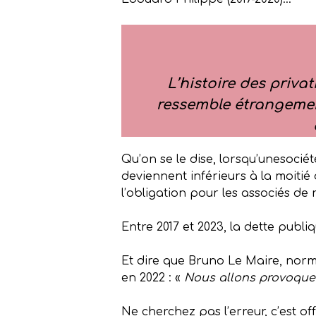
L’histoire des priva
ressemble étrangement
Qu’on se le dise, lorsqu’unesoci
deviennent inférieurs à la moitié d
l’obligation pour les associés de
Entre 2017 et 2023, la dette pub
Et dire que Bruno Le Maire, norma
en 2022 : «
Nous allons provoquer
Ne cherchez pas l’erreur, c’est of