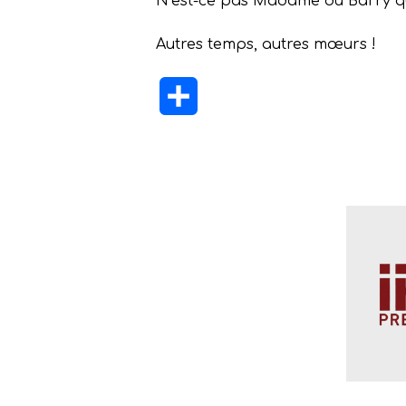
N’est-ce pas Madame du Barry qui
Autres temps, autres mœurs !
Partager