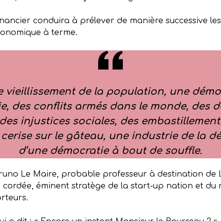
nancier conduira à prélever de manière successive les
conomique à terme.
 le vieillissement de la population, une dé
e, des conflits armés dans le monde, des 
des injustices sociales, des embastillements
et cerise sur le gâteau, une industrie de la 
d’une démocratie à bout de souffle.
Bruno Le Maire, probable professeur à destination de 
ordée, éminent stratège de la start-up nation et du r
rteurs.