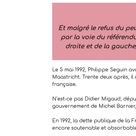
Et malgré le refus du pe
par la voie du référendu
droite et de la gauche
Le 5 mai 1992, Philippe Seguin a
Maastricht. Trente deux après, il 
française.
N’est-ce pas Didier Migaud, député
gouvernement de Michel Barnier, 
En 1992, la dette publique de la 
encore soutenable et absorbable 