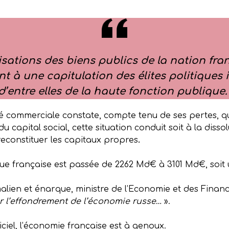
tisations des biens publics de la nation fr
 à une capitulation des élites politiques 
d’entre elles de la haute fonction publique
été commerciale constate, compte tenu de ses pertes, 
u capital social, cette situation conduit soit à la dissol
 reconstituer les capitaux propres
.
lique française est passée de 2262 Md€ à 3101 Md€, so
lien et énarque, ministre de l’Economie et des Financ
 l’effondrement de l’économie russe…
».
ficiel, l’économie française est à genoux.