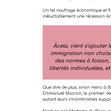
Un tel naufrage économique et fi
inéluctablement une récession é
Àcela, vient s’ajouter
immigration non choisi
des normes à foison, 
libertés individuelles, 
Que dire de plus, sinon merci à 
Emmanuel Macron, le premier de c
autant leurs innombrables suppo