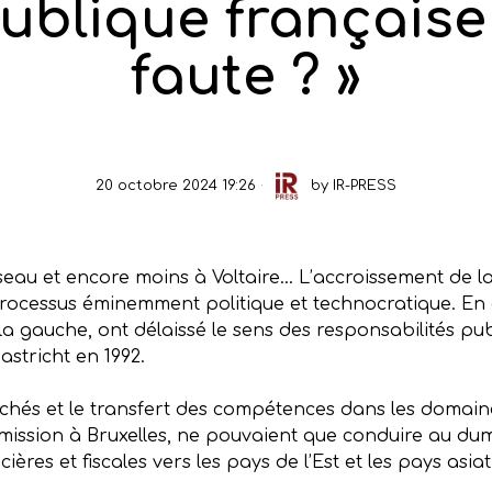
ublique française :
faute ? »
20 octobre 2024 19:26
by
IR-PRESS
seau et encore moins à Voltaire… L’accroissement de la
cessus éminemment politique et technocratique. En effe
la gauche, ont délaissé le sens des responsabilités p
astricht en 1992.
marchés et le transfert des compétences dans les doma
umission à Bruxelles, ne pouvaient que conduire au dum
cières et fiscales vers les pays de l’Est et les pays asia