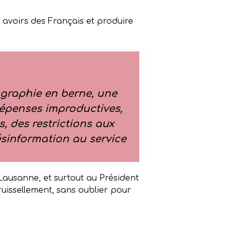
 avoirs des Français et produire
mographie en berne, une
dépenses improductives,
, des restrictions aux
désinformation au service
Lausanne, et surtout au Président
uissellement, sans oublier pour