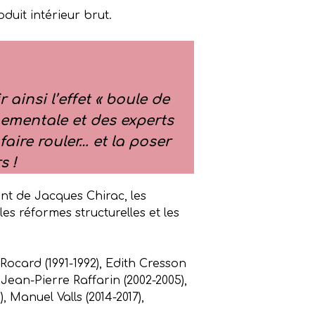
oduit intérieur brut.
 ainsi l’effet « boule de
nementale et des experts
aire rouler… et la poser
s !
nt de Jacques Chirac, les
es réformes structurelles et les
ocard (1991-1992), Edith Cresson
) Jean-Pierre Raffarin (2002-2005),
, Manuel Valls (2014-2017),