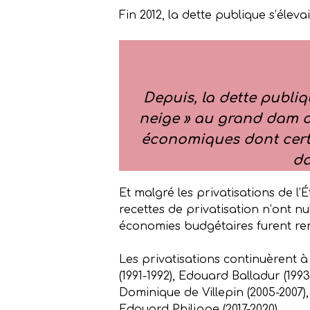
Fin 2012, la dette publique s’élev
Depuis, la dette publiqu
neige » au grand dam de
économiques dont certai
da
Et malgré les privatisations de l
recettes de privatisation n’ont nu
économies budgétaires furent re
Les privatisations continuèrent 
(1991-1992), Edouard Balladur (1993
Dominique de Villepin (2005-2007), 
Edouard Philippe (2017-2020)…