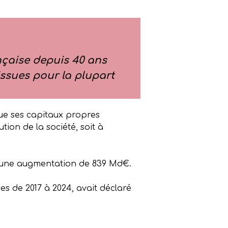
ançaise depuis 40 ans
issues pour la plupart
.
que ses capitaux propres
ution de la société, soit à
it une augmentation de 839 Md€.
es de 2017 à 2024, avait déclaré