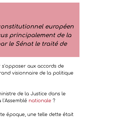
 constitutionnel européen
ssus principalement de la
r le Sénat le traité de
ur s’opposer aux accords de
grand visionnaire de la politique
inistre de la Justice dans le
à l’Assemblé
nationale
?
te époque, une telle dette était