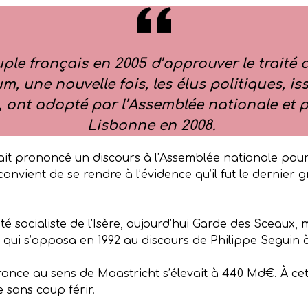
uple français en 2005 d’approuver le traité
m, une nouvelle fois, les élus politiques, i
, ont adopté par l’Assemblée nationale et pa
Lisbonne en 2008.
vait prononcé un discours à l’Assemblée nationale po
convient de se rendre à l’évidence qu’il fut le dernier 
 socialiste de l’Isère, aujourd’hui Garde des Sceaux, m
qui s’opposa en 1992 au discours de Philippe Seguin 
France au sens de Maastricht s’élevait à 440 Md€. À cet
sans coup férir.