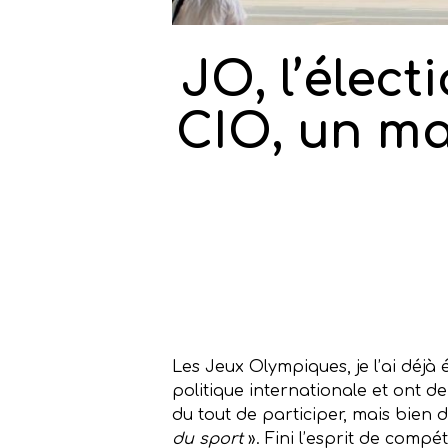
JO, l’élec
CIO, un ma
Les Jeux Olympiques, je l’ai déjà
politique internationale et ont de
du tout de participer, mais bien d
du sport
». Fini l’esprit de compé