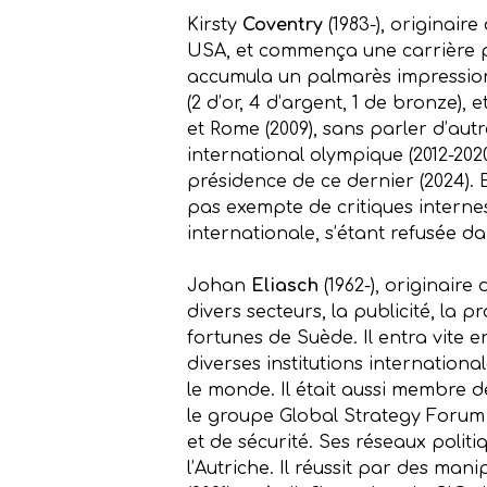
Kirsty
Coventry
(1983-), originair
USA, et commença une carrière pr
accumula un palmarès impressionn
(2 d’or, 4 d’argent, 1 de bronze)
et Rome (2009), sans parler d’aut
international olympique (2012-202
présidence de ce dernier (2024). E
pas exempte de critiques interne
internationale, s’étant refusée da
Johan
Eliasch
(1962-), originaire
divers secteurs, la publicité, la p
fortunes de Suède. Il entra vite 
diverses institutions internation
le monde. Il était aussi membre d
le groupe Global Strategy Forum (
et de sécurité. Ses réseaux polit
l’Autriche. Il réussit par des ma