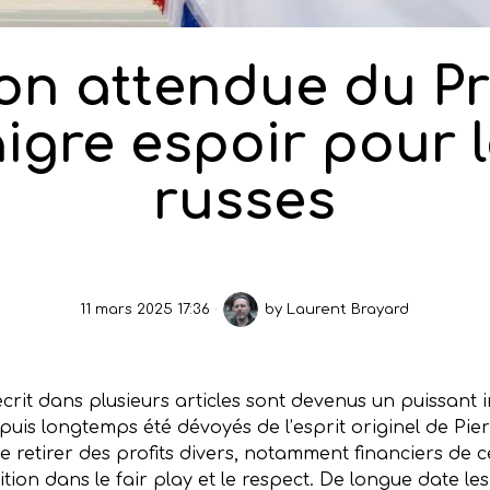
tion attendue du P
igre espoir pour l
russes
11 mars 2025 17:36
by
Laurent Brayard
 écrit dans plusieurs articles sont devenus un puissa
puis longtemps été dévoyés de l’esprit originel de Pierr
e retirer des profits divers, notamment financiers de ce
tition dans le fair play et le respect. De longue date le