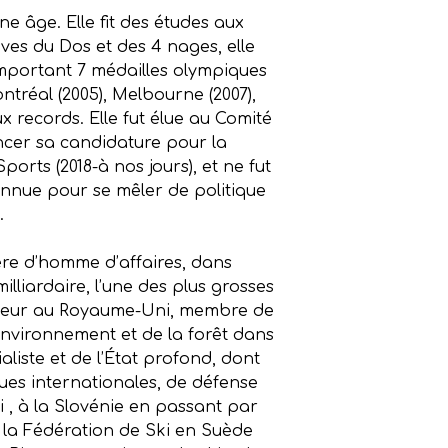
e âge. Elle fit des études aux
ves du Dos et des 4 nages, elle
mportant 7 médailles olympiques
ntréal (2005), Melbourne (2007),
x records. Elle fut élue au Comité
oncer sa candidature pour la
orts (2018-à nos jours), et ne fut
onnue pour se mêler de politique
.
rière d’homme d’affaires, dans
illiardaire, l’une des plus grosses
ervateur au Royaume-Uni, membre de
environnement et de la forêt dans
liste et de l’État profond, dont
ques internationales, de défense
i , à la Slovénie en passant par
e la Fédération de Ski en Suède