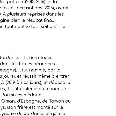
s pattes » (2013-2016), et la
 toutes accusations (2016), avant
. A plusieurs reprises dans les
e bien le résultat final.
 toute petite fois, soit enfin le
Jordanie. Il fit des études
 dans les forces aériennes
etagne). Il fut nommé, par la
jours), et réussit même à entrer
O (2019-à nos jours), et déposa lui
, il a littéralement été inondé
 Parmi ces médailles
, d’Oman, d’Espagne, de Taïwan ou
, (son frère est monté sur le
royaume de Jordanie, et qui n’a