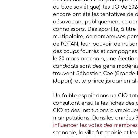
du bloc soviétique), les JO de 2024
encore ont été les tentatives de d
désavouant publiquement ce dernie
connaissons. Des sportifs, à titre
multipolaire, de nombreuses pers
de l’OTAN, leur pouvoir de nuisa
des coups fourrés et campagnes mé
le 20 mars prochain, une élection
candidats sont des gens modérés e
trouvent Sébastien Coe (Grande-
(Japon), et le prince jordanien al
Un faible espoir dans un CIO to
consultant ensuite les fiches des
CIO et des institutions olympiqu
manipulations. Dans les années 9
influencer les votes des membres
scandale, la ville fut choisie et 