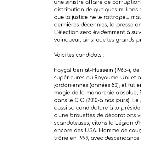
une sinistre affaire de corruption
distribution de quelques millions 
que la justice ne le rattrape… mai
dernières décennies, la presse an
L’élection sera évidemment à suivre
vainqueur, ainsi que les grands p
Voici les candidats :
Fayçal ben
al-Hussein (
1963-), de
supérieures au Royaume-Uni et aux
jordaniennes (années 80), et fut 
magie de la monarchie absolue, P
dans le CIO (2010-à nos jours). Le
aussi sa candidature à la présid
d’une brouettes de décorations v
scandaleuses, citons la Légion d
encore des USA. Homme de cour, p
trône en 1999, avec descendance e