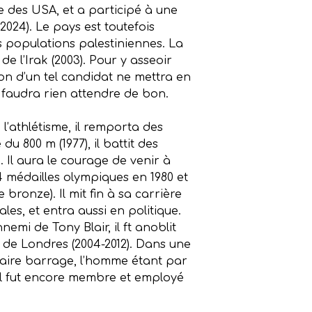
iée des USA, et a participé à une
2024). Le pays est toutefois
s populations palestiniennes. La
de l’Irak (2003). Pour y asseoir
on d’un tel candidat ne mettra en
e faudra rien attendre de bon.
 l’athlétisme, il remporta des
 800 m (1977), il battit des
Il aura le courage de venir à
 médailles olympiques en 1980 et
 bronze). Il mit fin à sa carrière
es, et entra aussi en politique.
mi de Tony Blair, il ft anoblit
 Jo de Londres (2004-2012). Dans une
 faire barrage, l’homme étant par
. Il fut encore membre et employé