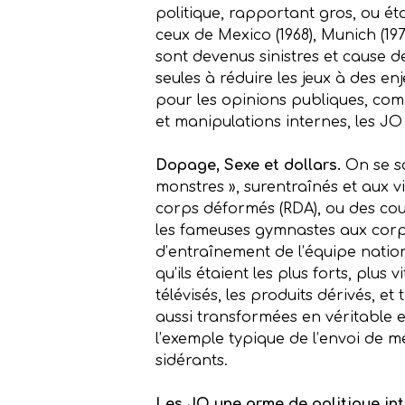
politique, rapportant gros, ou ét
ceux de Mexico (1968), Munich (1972
sont devenus sinistres et cause de
seules à réduire les jeux à des e
pour les opinions publiques, com
et manipulations internes, les J
Dopage, Sexe et dollars.
On se s
monstres », surentraînés et aux 
corps déformés (RDA), ou des cou
les fameuses gymnastes aux corps
d’entraînement de l’équipe nation
qu’ils étaient les plus forts, plus 
télévisés, les produits dérivés, e
aussi transformées en véritable e
l’exemple typique de l’envoi de 
sidérants.
Les JO une arme de politique in