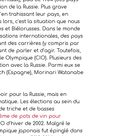
sion de la Russie. Plus grave
’en trahissant leur pays, en
ors, c’est la situation que nous
ses et Biélorusses. Dans le monde
sations internationales, des pays
nt des carrières (y compris par
t de parler et d’agir. Toutefois,
le Olympique (CIO). Plusieurs des
tion avec la Russie. Parmi eux se
nch (Espagne), Morinari Watanabe
oir pour la Russie, mais en
atique. Les élections au sein du
de triche et de basses
tème de pots de vin pour
 JO d’hiver de 2002. Malgré le
olympique japonais fut épinglé dans