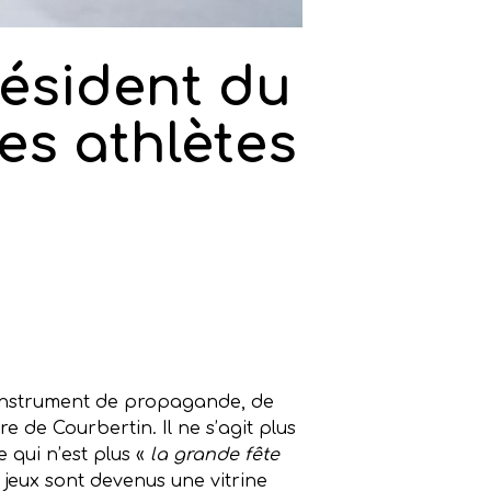
résident du
es athlètes
nt instrument de propagande, de
e de Courbertin. Il ne s’agit plus
 qui n’est plus «
la grande fête
s jeux sont devenus une vitrine