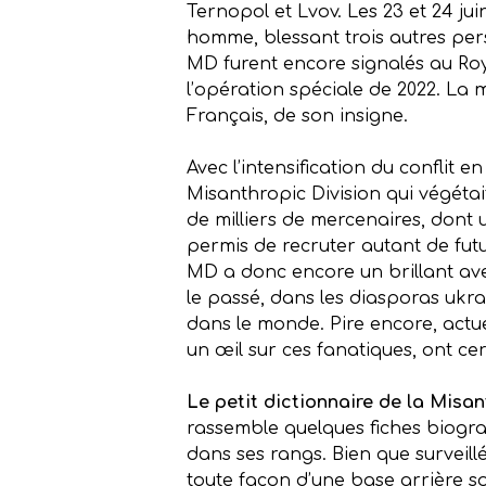
Ternopol et Lvov. Les 23 et 24 j
homme, blessant trois autres per
MD furent encore signalés au Roya
l’opération spéciale de 2022. La
Français, de son insigne.
Avec l’intensification du conflit
Misanthropic Division qui végétai
de milliers de mercenaires, dont 
permis de recruter autant de fut
MD a donc encore un brillant aven
le passé, dans les diasporas uk
dans le monde. Pire encore, actue
un œil sur ces fanatiques, ont cer
Le petit dictionnaire de la Misan
rassemble quelques fiches biogra
dans ses rangs. Bien que surveil
toute façon d’une base arrière so