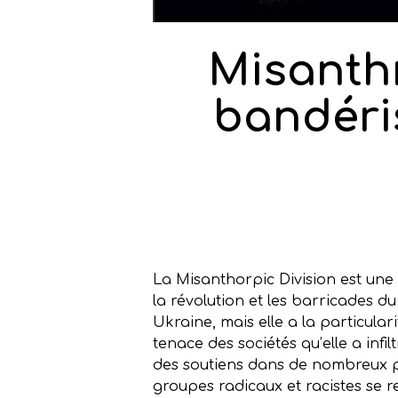
Misanthr
bandéris
La Misanthorpic Division est une
la révolution et les barricades 
Ukraine, mais elle a la particula
tenace des sociétés qu’elle a inf
des soutiens dans de nombreux pay
groupes radicaux et racistes se r