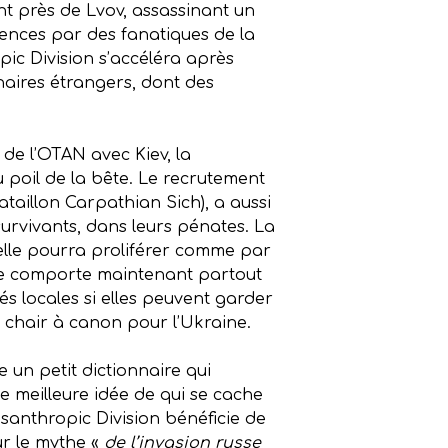
nt près de Lvov, assassinant un
lences par des fanatiques de la
pic Division s’accéléra après
naires étrangers, dont des
 de l’OTAN avec Kiev, la
u poil de la bête. Le recrutement
taillon Carpathian Sich), a aussi
urvivants, dans leurs pénates. La
 elle pourra proliférer comme par
lle comporte maintenant partout
és locales si elles peuvent garder
la chair à canon pour l’Ukraine.
un petit dictionnaire qui
e meilleure idée de qui se cache
santhropic Division bénéficie de
ur le mythe «
de l’invasion russe