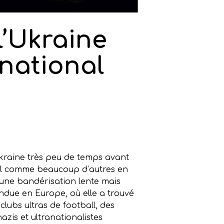
l’Ukraine
rnational
Ukraine très peu de temps avant
ical comme beaucoup d’autres en
 une bandérisation lente mais
andue en Europe, où elle a trouvé
lubs ultras de football, des
zis et ultranationalistes