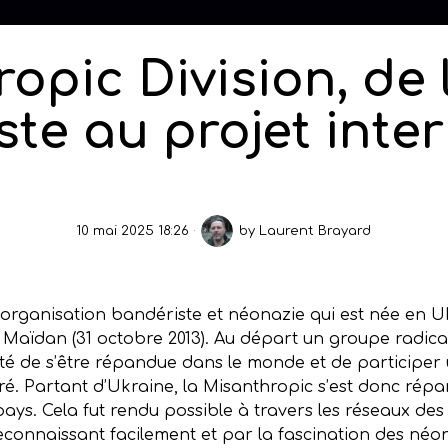
opic Division, de 
te au projet inte
10 mai 2025 18:26
by
Laurent Brayard
 organisation bandériste et néonazie qui est née en 
du Maïdan (31 octobre 2013). Au départ un groupe rad
rité de s’être répandue dans le monde et de participer
iltré. Partant d’Ukraine, la Misanthropic s’est donc rép
s. Cela fut rendu possible à travers les réseaux des c
econnaissant facilement et par la fascination des néona