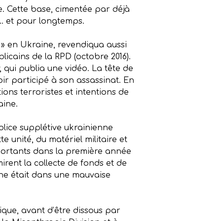
he. Cette base, cimentée par déjà
… et pour longtemps.
» en Ukraine, revendiqua aussi
licains de la RPD (octobre 2016).
 qui publia une vidéo. La tête de
oir participé à son assassinat. En
ons terroristes et intentions de
aine.
police supplétive ukrainienne
e unité, du matériel militaire et
portants dans la première année
mirent la collecte de fonds et de
ine était dans une mauvaise
ique, avant d’être dissous par