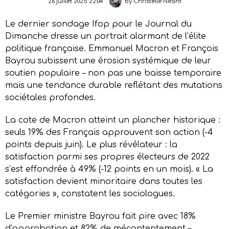
26 juillet 2025 22:04
by
Christelle Néant
Le dernier sondage Ifop pour le Journal du
Dimanche dresse un portrait alarmant de l’élite
politique française. Emmanuel Macron et François
Bayrou subissent une érosion systémique de leur
soutien populaire – non pas une baisse temporaire
mais une tendance durable reflétant des mutations
sociétales profondes.
La cote de Macron atteint un plancher historique :
seuls 19% des Français approuvent son action (-4
points depuis juin). Le plus révélateur : la
satisfaction parmi ses propres électeurs de 2022
s’est effondrée à 49% (-12 points en un mois). « La
satisfaction devient minoritaire dans toutes les
catégories », constatent les sociologues.
Le Premier ministre Bayrou fait pire avec 18%
d’approbation et 82% de mécontentement –