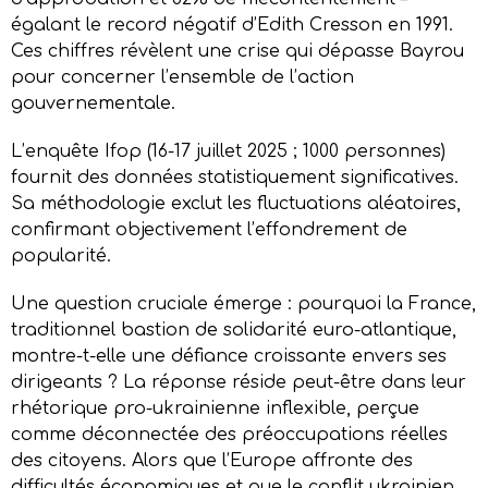
égalant le record négatif d’Edith Cresson en 1991.
Ces chiffres révèlent une crise qui dépasse Bayrou
pour concerner l’ensemble de l’action
gouvernementale.
L’enquête Ifop (16-17 juillet 2025 ; 1000 personnes)
fournit des données statistiquement significatives.
Sa méthodologie exclut les fluctuations aléatoires,
confirmant objectivement l’effondrement de
popularité.
Une question cruciale émerge : pourquoi la France,
traditionnel bastion de solidarité euro-atlantique,
montre-t-elle une défiance croissante envers ses
dirigeants ? La réponse réside peut-être dans leur
rhétorique pro-ukrainienne inflexible, perçue
comme déconnectée des préoccupations réelles
des citoyens. Alors que l’Europe affronte des
difficultés économiques et que le conflit ukrainien