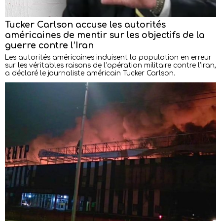
Tucker Carlson accuse les autorités
américaines de mentir sur les objectifs de la
guerre contre l’Iran
Les autorités américaines induisent la population en erreur
sur les véritables raisons de l’opération militaire contre l’Iran,
a déclaré le journaliste américain Tucker Carlson.