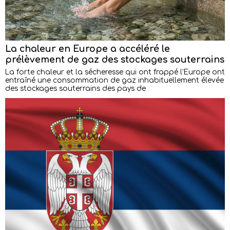
La chaleur en Europe a accéléré le
prélèvement de gaz des stockages souterrains
La forte chaleur et la sécheresse qui ont frappé l’Europe ont
entraîné une consommation de gaz inhabituellement élevée
des stockages souterrains des pays de