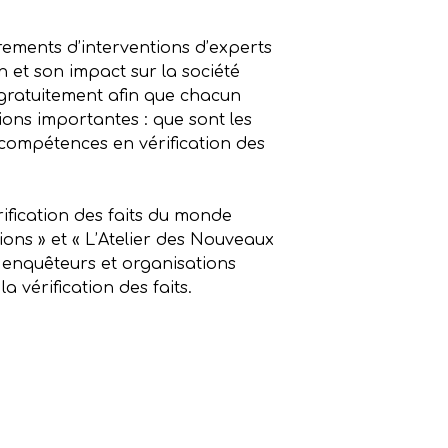
trements d’interventions d’experts
 et son impact sur la société
gratuitement afin que chacun
ions importantes : que sont les
s compétences en vérification des
ification des faits du monde
ions » et « L’Atelier des Nouveaux
s, enquêteurs et organisations
 vérification des faits.