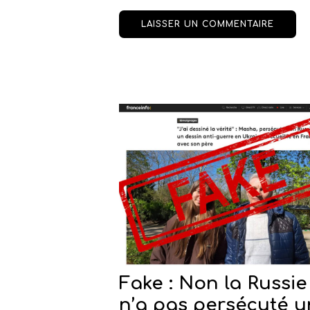
Fake : Non la Russie
n’a pas persécuté 