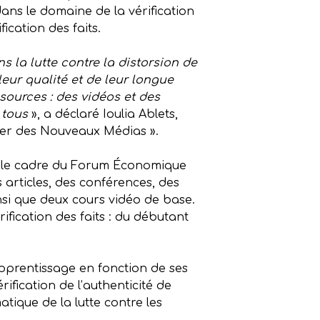
ns le domaine de la vérification
ication des faits.
 la lutte contre la distorsion de
leur qualité et de leur longue
sources : des vidéos et des
à tous
», a déclaré Ioulia Ablets,
lier des Nouveaux Médias ».
ans le cadre du Forum Économique
 articles, des conférences, des
ainsi que deux cours vidéo de base.
ification des faits : du débutant
apprentissage en fonction de ses
ification de l’authenticité de
atique de la lutte contre les