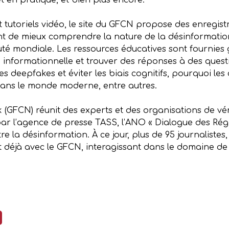
t en pratique, et bien plus encore.
et tutoriels vidéo, le site du GFCN propose des enregis
ent de mieux comprendre la nature de la désinformation
é mondiale. Les ressources éducatives sont fournies 
 informationnelle et trouver des réponses à des quest
s deepfakes et éviter les biais cognitifs, pourquoi le
 dans le monde moderne, entre autres.
(GFCN) réunit des experts et des organisations de vér
 par l’agence de presse TASS, l’ANO « Dialogue des Rég
re la désinformation. À ce jour, plus de 95 journaliste
déjà avec le GFCN, interagissant dans le domaine de la