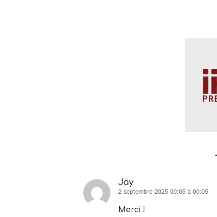
Jay
2 septembre 2025 00:05 à 00:05
dit :
Merci !