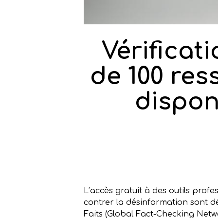
Vérificati
de 100 res
dispon
L’accès gratuit à des outils profe
contrer la désinformation sont dés
Faits (Global Fact-Checking Net