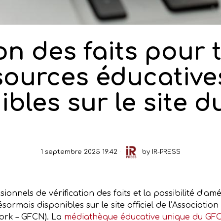
on des faits pour 
sources éducative
ibles sur le site 
1 septembre 2025 19:42
by
IR-PRESS
ssionnels de vérification des faits et la possibilité d’
ormais disponibles sur le site officiel de l’Association
work – GFCN). La
médiathèque éducative unique du GF