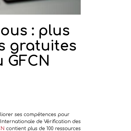
tous : plus
s gratuites
du GFCN
améliorer ses compétences pour
 Internationale de Vérification des
CN
contient plus de 100 ressources