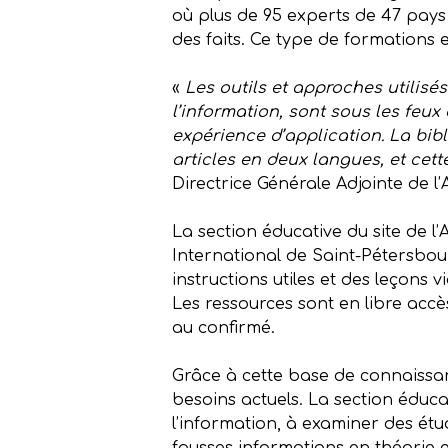
où plus de 95 experts de 47 pays
des faits. Ce type de formations 
«
Les outils et approches utilisé
l’information, sont sous les feux
expérience d’application. La bib
articles en deux langues, et cett
Directrice Générale Adjointe de l
La section éducative du site de l
International de Saint-Pétersbour
instructions utiles et des leçons 
Les ressources sont en libre accès
au confirmé.
Grâce à cette base de connaissan
besoins actuels. La section éducat
l’information, à examiner des étud