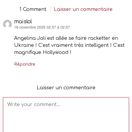
1 Comment
Laisser un commentaire
maislol
16 novembre 2025 02:57 à 02:57
dit :
Angelina Joli est allée se faire racketter en
Ukraine ! C’est vraiment très intelligent ! C’est
magnifique Hollywood !
Répondre
Laisser un commentaire