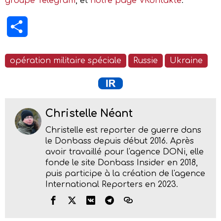
groupe Telegram
, et
notre page VKontakte
.
Partager
opération militaire spéciale
Russie
Ukraine
Christelle Néant
Christelle est reporter de guerre dans
le Donbass depuis début 2016. Après
avoir travaillé pour l'agence DONi, elle
fonde le site Donbass Insider en 2018,
puis participe à la création de l'agence
International Reporters en 2023.