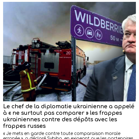
Le chef de la diplomatie ukrainienne a appelé
à « ne surtout pas comparer » les frappes
ukrainiennes contre des dépôts avec les
frappes russes
« Je mets en garde contre toute comparaison morale
erronée », a déclaré Sybiha, en exigeant que les partenaires