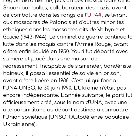
Légion ukrainienne, puis un des massacreurs de la
Shoah par balles, collaborateur des nazis, avant
de combattre dans les rangs de
l’UPA#
, se livrant
aux massacres de Polonais et d’autres minorités
ethniques dans les massacres dits de Volhynie et
Galicie (1943-1944). Le criminel de guerre continua la
lutte dans les maquis contre l’Armée Rouge, avant
d’être enfin liquidé en 1950. Youri fut déporté avec
sa mère et placé dans une maison de
redressement. Incapable de s’amender, bandériste
haineux, il passa l’essentiel de sa vie en prison,
avant d’être libéré en 1988. C’est lui qui fonda
l’UNA-UNSO, le 30 juin 1990. L’Ukraine n’était pas
encore indépendante. L’année suivante, le parti fut
officieusement créé, sous le nom d’UNA, avec une
aile paramilitaire au départ destinée à combattre
l’Union soviétique (UNSO, l’Autodéfense populaire
Ukrainienne).