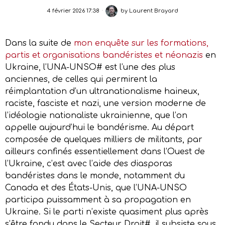
4 février 2026 17:38
by
Laurent Brayard
Dans la suite de
mon enquête sur les formations,
partis et organisations bandéristes et néonazis
en
Ukraine, l’UNA-UNSO# est l’une des plus
anciennes, de celles qui permirent la
réimplantation d’un ultranationalisme haineux,
raciste, fasciste et nazi, une version moderne de
l’idéologie nationaliste ukrainienne, que l’on
appelle aujourd’hui le bandérisme. Au départ
composée de quelques milliers de militants, par
ailleurs confinés essentiellement dans l’Ouest de
l’Ukraine, c’est avec l’aide des diasporas
bandéristes dans le monde, notamment du
Canada et des États-Unis, que l’UNA-UNSO
participa puissamment à sa propagation en
Ukraine. Si le parti n’existe quasiment plus après
s’être fondu dans le Secteur Droit#, il subsiste sous