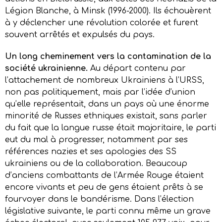
Légion Blanche, à Minsk (1996-2000). Ils échouèrent
à y déclencher une révolution colorée et furent
souvent arrêtés et expulsés du pays.
Un long cheminement vers la contamination de la
société ukrainienne.
Au départ contenu par
l’attachement de nombreux Ukrainiens à l’URSS,
non pas politiquement, mais par l’idée d’union
qu’elle représentait, dans un pays où une énorme
minorité de Russes ethniques existait, sans parler
du fait que la langue russe était majoritaire, le parti
eut du mal à progresser, notamment par ses
références nazies et ses apologies des SS
ukrainiens ou de la collaboration. Beaucoup
d’anciens combattants de l’Armée Rouge étaient
encore vivants et peu de gens étaient prêts à se
fourvoyer dans le bandérisme. Dans l’élection
législative suivante, le parti connu même un grave