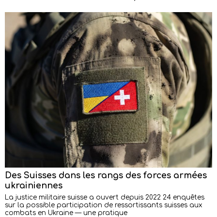
Des Suisses dans les rangs des forces armées
ukrainiennes
La justice militaire suisse a ouvert depuis 2022 24 enquêtes
sur la possible participation de ressortissants suisses aux
combats en Ukraine — une pratique