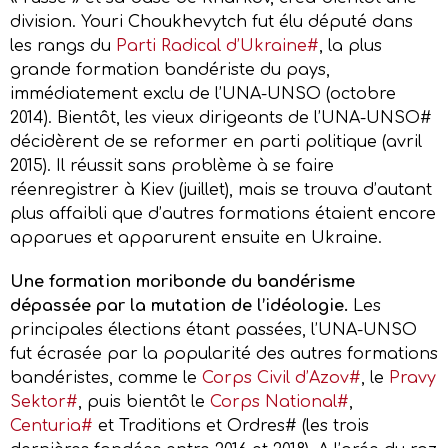
division. Youri Choukhevytch fut élu député dans
les rangs du
Parti Radical d’Ukraine#
, la plus
grande formation bandériste du pays,
immédiatement exclu de l’UNA-UNSO (octobre
2014). Bientôt, les vieux dirigeants de l’UNA-UNSO#
décidèrent de se reformer en parti politique (avril
2015). Il réussit sans problème à se faire
réenregistrer à Kiev (juillet), mais se trouva d’autant
plus affaibli que d’autres formations étaient encore
apparues et apparurent ensuite en Ukraine.
Une formation moribonde du bandérisme
dépassée par la mutation de l’idéologie.
Les
principales élections étant passées, l’UNA-UNSO
fut écrasée par la popularité des autres formations
bandéristes, comme le
Corps Civil d’Azov#
, le
Pravy
Sektor#
, puis bientôt le
Corps National#
,
Centuria#
et Traditions et Ordres# (les trois