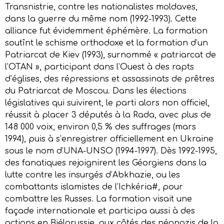
Transnistrie, contre les nationalistes moldaves,
dans la guerre du même nom (1992-1993). Cette
alliance fut évidemment éphémère. La formation
soutînt le schisme orthodoxe et la formation d’un
Patriarcat de Kiev (1993), surnommé « patriarcat de
l’OTAN », participant dans l’Ouest à des rapts
d’églises, des répressions et assassinats de prêtres
du Patriarcat de Moscou. Dans les élections
législatives qui suivirent, le parti alors non officiel,
réussit à placer 3 députés à la Rada, avec plus de
148 000 voix, environ 0,5 % des suffrages (mars
1994), puis à s’enregistrer officiellement en Ukraine
sous le nom d’UNA-UNSO (1994-1997). Dès 1992-1995,
des fanatiques rejoignirent les Géorgiens dans la
lutte contre les insurgés d’Abkhazie, ou les
combattants islamistes de l’Ichkéria#, pour
combattre les Russes. La formation visait une
façade internationale et participa aussi à des
actions en Biélorussie, aux côtés des néonazis de la