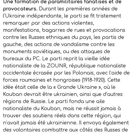
Une formation de paramilitaires fanatisés et de
provocateurs.
Durant les premières années de
l’Ukraine indépendante, le parti se fit tristement
remarquer par des actions violentes,
manifestations, bagarres de rues et provocations
contre les Russes ethniques du pays, les partis de
gauche, des actions de vandalisme contre les
monuments soviétiques, ou des attaques de
bureaux du PC. Le parti reprit la vieille idée
nationaliste de la ZOUNR, république nationaliste
occidentale écrasée par les Polonais, avec l’aide de
forces roumaines et hongroises (1918-1920). Cette
idée était celle de la « Grande Ukraine », où le
Kouban devrait être ukrainien, ainsi que d’autres
régions de Russie. Le parti fonda une aile
nationaliste du Kouban, mais ne réussit jamais à
trouver des soutiens réels dans cette région, qui
n’avait jamais été ukrainienne. Il envoya également
des volontaires combattre aux côtés des Russes de