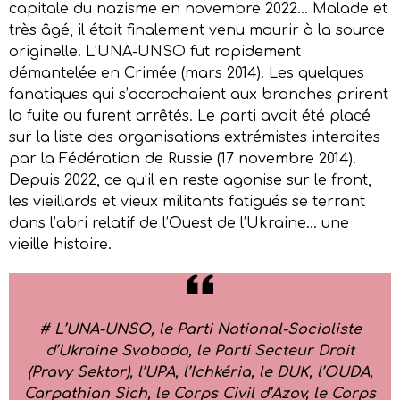
capitale du nazisme en novembre 2022… Malade et
très âgé, il était finalement venu mourir à la source
originelle. L’UNA-UNSO fut rapidement
démantelée en Crimée (mars 2014). Les quelques
fanatiques qui s’accrochaient aux branches prirent
la fuite ou furent arrêtés. Le parti avait été placé
sur la liste des organisations extrémistes interdites
par la Fédération de Russie (17 novembre 2014).
Depuis 2022, ce qu’il en reste agonise sur le front,
les vieillards et vieux militants fatigués se terrant
dans l’abri relatif de l’Ouest de l’Ukraine… une
vieille histoire.
# L’UNA-UNSO, le Parti National-Socialiste
d’Ukraine Svoboda, le Parti Secteur Droit
(Pravy Sektor), l’UPA, l’Ichkéria, le DUK, l’OUDA,
Carpathian Sich, le Corps Civil d’Azov, le Corps