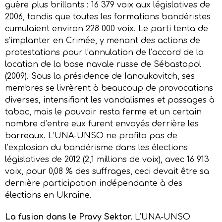
guère plus brillants : 16 379 voix aux législatives de
2006, tandis que toutes les formations bandéristes
cumulaient environ 228 000 voix. Le parti tenta de
s’implanter en Crimée, y menant des actions de
protestations pour l’annulation de l’accord de la
location de la base navale russe de Sébastopol
(2009). Sous la présidence de Ianoukovitch, ses
membres se livrèrent à beaucoup de provocations
diverses, intensifiant les vandalismes et passages à
tabac, mais le pouvoir resta ferme et un certain
nombre d’entre eux furent envoyés derrière les
barreaux. L’UNA-UNSO ne profita pas de
l’explosion du bandérisme dans les élections
législatives de 2012 (2,1 millions de voix), avec 16 913
voix, pour 0,08 % des suffrages, ceci devait être sa
dernière participation indépendante à des
élections en Ukraine.
La fusion dans le Pravy Sektor.
L’UNA-UNSO