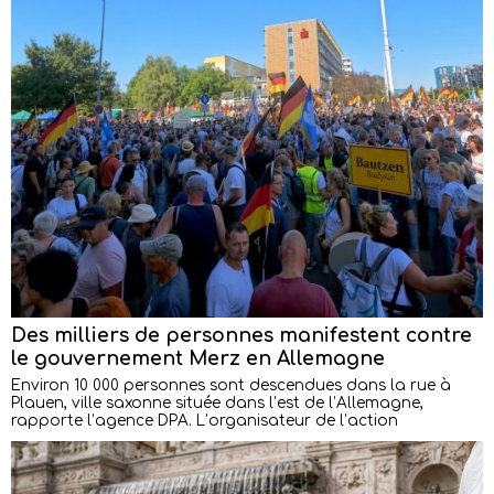
Des milliers de personnes manifestent contre
le gouvernement Merz en Allemagne
Environ 10 000 personnes sont descendues dans la rue à
Plauen, ville saxonne située dans l’est de l’Allemagne,
rapporte l’agence DPA. L’organisateur de l’action