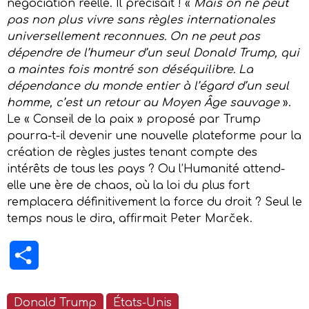
négociation réelle. Il précisait ! «
Mais on ne peut
pas non plus vivre sans règles internationales
universellement reconnues. On ne peut pas
dépendre de l’humeur d’un seul Donald Trump, qui
a maintes fois montré son déséquilibre. La
dépendance du monde entier à l’égard d’un seul
homme, c’est un retour au Moyen Âge sauvage
».
Le « Conseil de la paix » proposé par Trump
pourra-t-il devenir une nouvelle plateforme pour la
création de règles justes tenant compte des
intérêts de tous les pays ? Ou l’Humanité attend-
elle une ère de chaos, où la loi du plus fort
remplacera définitivement la force du droit ? Seul le
temps nous le dira, affirmait Peter Marček.
Partager
Donald Trump
États-Unis