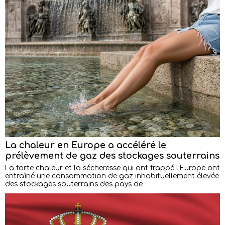
La chaleur en Europe a accéléré le
prélèvement de gaz des stockages souterrains
La forte chaleur et la sécheresse qui ont frappé l’Europe ont
entraîné une consommation de gaz inhabituellement élevée
des stockages souterrains des pays de