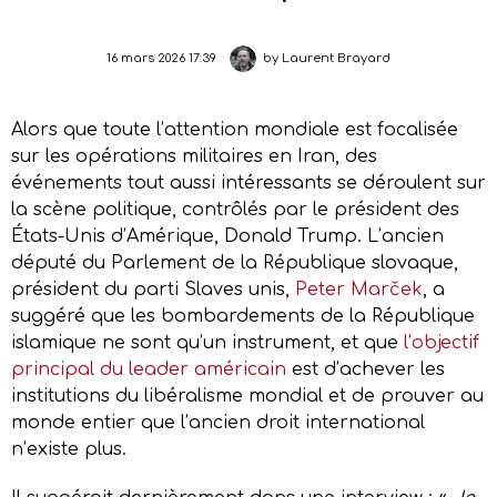
16 mars 2026 17:39
by
Laurent Brayard
Alors que toute l’attention mondiale est focalisée
sur les opérations militaires en Iran, des
événements tout aussi intéressants se déroulent sur
la scène politique, contrôlés par le président des
États-Unis d’Amérique, Donald Trump. L’ancien
député du Parlement de la République slovaque,
président du parti Slaves unis,
Peter Marček
, a
suggéré que les bombardements de la République
islamique ne sont qu’un instrument, et que
l’objectif
principal du leader américain
est d’achever les
institutions du libéralisme mondial et de prouver au
monde entier que l’ancien droit international
n’existe plus.