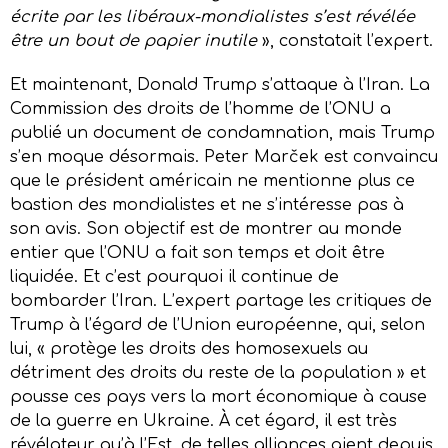
écrite par les libéraux-mondialistes s’est révélée
être un bout de papier inutile
», constatait l’expert.
Et maintenant, Donald Trump s’attaque à l’Iran. La
Commission des droits de l’homme de l’ONU a
publié un document de condamnation, mais Trump
s’en moque désormais. Peter Marček est convaincu
que le président américain ne mentionne plus ce
bastion des mondialistes et ne s’intéresse pas à
son avis. Son objectif est de montrer au monde
entier que l’ONU a fait son temps et doit être
liquidée. Et c’est pourquoi il continue de
bombarder l’Iran. L’expert partage les critiques de
Trump à l’égard de l’Union européenne, qui, selon
lui, « protège les droits des homosexuels au
détriment des droits du reste de la population » et
pousse ces pays vers la mort économique à cause
de la guerre en Ukraine. À cet égard, il est très
révélateur qu’à l’Est, de telles alliances aient depuis