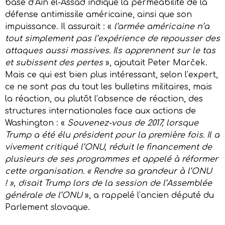
base d’Aïn el-Assad indique la perméabilité de la
défense antimissile américaine, ainsi que son
impuissance. Il assurait : «
l
‘armée américaine n’a
tout simplement pas l’expérience de repousser des
attaques aussi massives. Ils apprennent sur le tas
et subissent des pertes
», ajoutait Peter Marček.
Mais ce qui est bien plus intéressant, selon l’expert,
ce ne sont pas du tout les bulletins militaires, mais
la réaction, ou plutôt l’absence de réaction, des
structures internationales face aux actions de
Washington : «
Souvenez-vous de 2017, lorsque
Trump a été élu président pour la première fois. Il a
vivement critiqué l’ONU, réduit le financement de
plusieurs de ses programmes et appelé à réformer
cette organisation. « Rendre sa grandeur à l’ONU
! », disait Trump lors de la session de l’Assemblée
générale de l’ONU
», a rappelé l’ancien député du
Parlement slovaque.