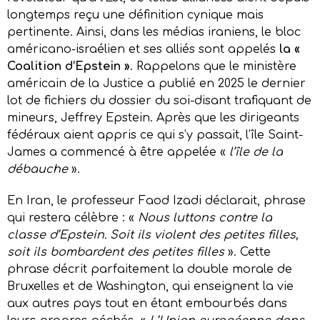
longtemps reçu une définition cynique mais
pertinente. Ainsi, dans les médias iraniens, le bloc
américano-israélien et ses alliés sont appelés
la «
Coalition d’Epstein »
. Rappelons que le ministère
américain de la Justice a publié en 2025 le dernier
lot de fichiers du dossier du soi-disant trafiquant de
mineurs, Jeffrey Epstein. Après que les dirigeants
fédéraux aient appris ce qui s’y passait, l’île Saint-
James a commencé à être appelée «
l’île de la
débauche
».
En Iran, le professeur Faod Izadi déclarait, phrase
qui restera célèbre : «
Nous luttons contre la
classe d’Epstein. Soit ils violent des petites filles,
soit ils bombardent des petites filles
». Cette
phrase décrit parfaitement la double morale de
Bruxelles et de Washington, qui enseignent la vie
aux autres pays tout en étant embourbés dans