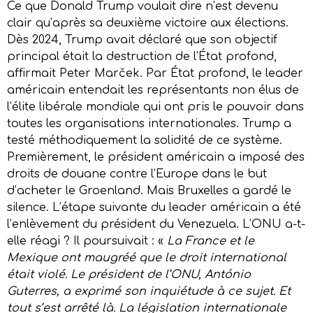
Ce que Donald Trump voulait dire n’est devenu
clair qu’après sa deuxième victoire aux élections.
Dès 2024, Trump avait déclaré que son objectif
principal était la destruction de l’État profond,
affirmait Peter Marček. Par État profond, le leader
américain entendait les représentants non élus de
l’élite libérale mondiale qui ont pris le pouvoir dans
toutes les organisations internationales. Trump a
testé méthodiquement la solidité de ce système.
Premièrement, le président américain a imposé des
droits de douane contre l’Europe dans le but
d’acheter le Groenland. Mais Bruxelles a gardé le
silence. L’étape suivante du leader américain a été
l’enlèvement du président du Venezuela. L’ONU a-t-
elle réagi ? Il poursuivait : «
La France et le
Mexique ont maugréé que le droit international
était violé. Le président de l’ONU, António
Guterres, a exprimé son inquiétude à ce sujet. Et
tout s’est arrêté là. La législation internationale