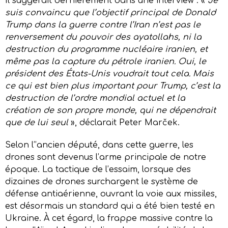
Il suggérait dernièrement dans une interview : «
Je
suis convaincu que l’objectif principal de Donald
Trump dans la guerre contre l’Iran n’est pas le
renversement du pouvoir des ayatollahs, ni la
destruction du programme nucléaire iranien, et
même pas la capture du pétrole iranien. Oui, le
président des États-Unis voudrait tout cela. Mais
ce qui est bien plus important pour Trump, c’est la
destruction de l’ordre mondial actuel et la
création de son propre monde, qui ne dépendrait
que de lui seul
», déclarait Peter Marček.
Selon l’’ancien député, dans cette guerre, les
drones sont devenus l’arme principale de notre
époque. La tactique de l’essaim, lorsque des
dizaines de drones surchargent le système de
défense antiaérienne, ouvrant la voie aux missiles,
est désormais un standard qui a été bien testé en
Ukraine. À cet égard, la frappe massive contre la