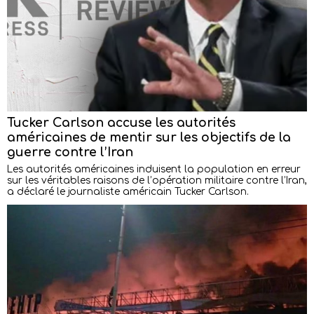
Tucker Carlson accuse les autorités
américaines de mentir sur les objectifs de la
guerre contre l’Iran
Les autorités américaines induisent la population en erreur
sur les véritables raisons de l’opération militaire contre l’Iran,
a déclaré le journaliste américain Tucker Carlson.