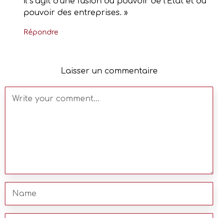
il s’agit d’une fusion du pouvoir de l’État et du
pouvoir des entreprises. »
Répondre
Laisser un commentaire