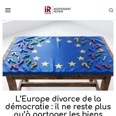
L’Europe divorce de la
démocratie : il ne reste plus
qu’à partager les biens