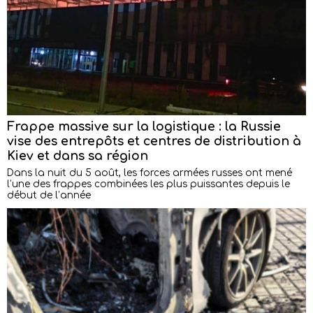
Frappe massive sur la logistique : la Russie
vise des entrepôts et centres de distribution à
Kiev et dans sa région
Dans la nuit du 5 août, les forces armées russes ont mené
l’une des frappes combinées les plus puissantes depuis le
début de l’année