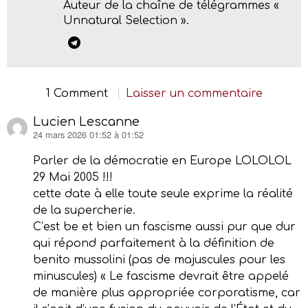
Auteur de la chaîne de télégrammes «
Unnatural Selection ».
1 Comment
Laisser un commentaire
Lucien Lescanne
24 mars 2026 01:52 à 01:52
dit :
Parler de la démocratie en Europe LOLOLOL
29 Mai 2005 !!!
cette date à elle toute seule exprime la réalité
de la supercherie.
C’est be et bien un fascisme aussi pur que dur
qui répond parfaitement à la définition de
benito mussolini (pas de majuscules pour les
minuscules) « Le fascisme devrait être appelé
de manière plus appropriée corporatisme, car