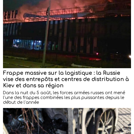
Frappe massive sur la logistique : la Russie
vise des entrepôts et centres de distribution à
Kiev et dans sa région
Dans la nuit du 5 août, les forces armées russes ont mené
l’une des frappes combinées les plus puissantes depuis le
début de l’année