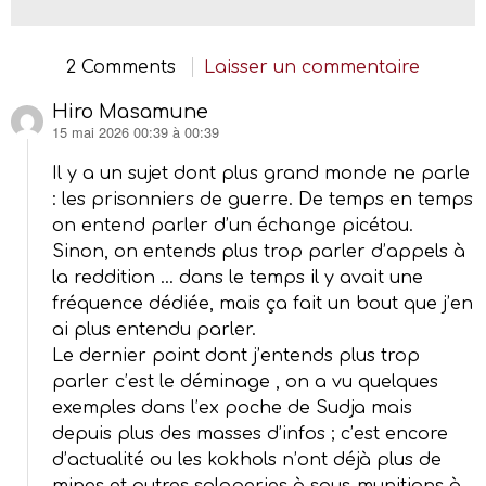
2 Comments
Laisser un commentaire
Hiro Masamune
15 mai 2026 00:39 à 00:39
dit :
Il y a un sujet dont plus grand monde ne parle
: les prisonniers de guerre. De temps en temps
on entend parler d’un échange picétou.
Sinon, on entends plus trop parler d’appels à
la reddition … dans le temps il y avait une
fréquence dédiée, mais ça fait un bout que j’en
ai plus entendu parler.
Le dernier point dont j’entends plus trop
parler c’est le déminage , on a vu quelques
exemples dans l’ex poche de Sudja mais
depuis plus des masses d’infos ; c’est encore
d’actualité ou les kokhols n’ont déjà plus de
mines et autres saloperies à sous-munitions à