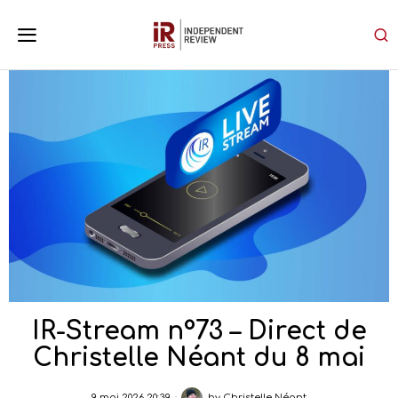
IR-Stream n°73 – Direct de
Christelle Néant du 8 mai
9 mai 2026 20:39
by
Christelle Néant