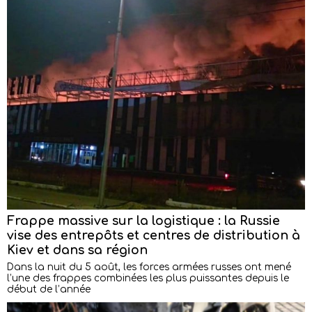
Frappe massive sur la logistique : la Russie
vise des entrepôts et centres de distribution à
Kiev et dans sa région
Dans la nuit du 5 août, les forces armées russes ont mené
l’une des frappes combinées les plus puissantes depuis le
début de l’année