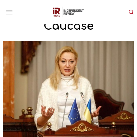
Caucase