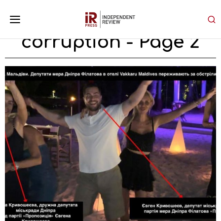
corruption
- Page 2