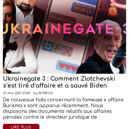
Ukrainegate 3 : Comment Zlotchevski
s’est tiré d’affaire et a sauvé Biden
27 mai 2021 21:48
by
IR-PRESS
De nouveaux faits concernant la fameuse « affaire
Burisma » sont apparus récemment. Nous
disposons des documents relatifs aux affaires
pénales contre le directeur juridique de
LIRE PLUS