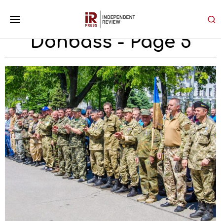
Donbass
- Page 5