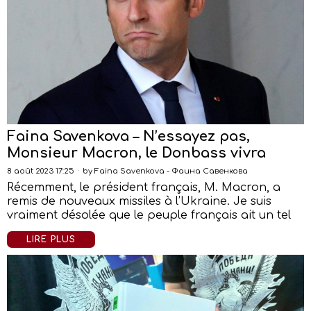
Faina Savenkova – N’essayez pas,
Monsieur Macron, le Donbass vivra
8 août 2023 17:25
by
Faina Savenkova - Фаина Савенкова
Récemment, le président français, M. Macron, a
remis de nouveaux missiles à l’Ukraine. Je suis
vraiment désolée que le peuple français ait un tel
LIRE PLUS