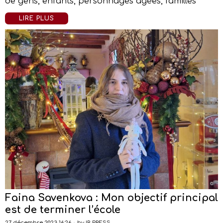
de gens, enfants, personnages âgées, familles
LIRE PLUS
Faina Savenkova : Mon objectif principal
est de terminer l’école
27 décembre 2023 16:26
by
IR-PRESS