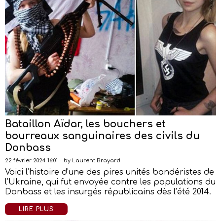
Bataillon Aïdar, les bouchers et
bourreaux sanguinaires des civils du
Donbass
22 février 2024 16:01
by
Laurent Brayard
Voici l’histoire d’une des pires unités bandéristes de
l’Ukraine, qui fut envoyée contre les populations du
Donbass et les insurgés républicains dès l’été 2014.
LIRE PLUS