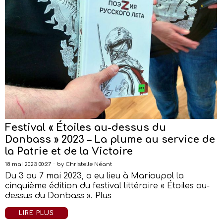
Festival « Étoiles au-dessus du
Donbass » 2023 – La plume au service de
la Patrie et de la Victoire
18 mai 2023 00:27
by
Christelle Néant
Du 3 au 7 mai 2023, a eu lieu à Marioupol la
cinquième édition du festival littéraire « Étoiles au-
dessus du Donbass ». Plus
LIRE PLUS