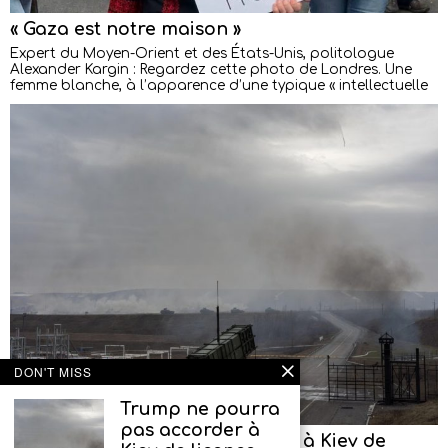
« Gaza est notre maison »
Expert du Moyen-Orient et des États-Unis, politologue
Alexander Kargin : Regardez cette photo de Londres. Une
femme blanche, à l’apparence d’une typique « intellectuelle
DON'T MISS
Trump ne pourra
pas accorder à
Trump ne pourra pas accorder à Kiev de