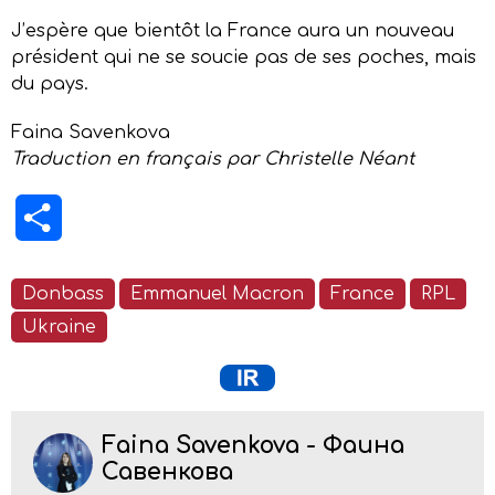
J’espère que bientôt la France aura un nouveau
président qui ne se soucie pas de ses poches, mais
du pays.
Faina Savenkova
Traduction en français par Christelle Néant
Partager
Donbass
Emmanuel Macron
France
RPL
Ukraine
Faina Savenkova - Фаина
Савенкова