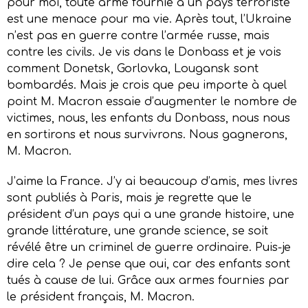
pour moi, toute arme fournie à un pays terroriste
est une menace pour ma vie. Après tout, l’Ukraine
n’est pas en guerre contre l’armée russe, mais
contre les civils. Je vis dans le Donbass et je vois
comment Donetsk, Gorlovka, Lougansk sont
bombardés. Mais je crois que peu importe à quel
point M. Macron essaie d’augmenter le nombre de
victimes, nous, les enfants du Donbass, nous nous
en sortirons et nous survivrons. Nous gagnerons,
M. Macron.
J’aime la France. J’y ai beaucoup d’amis, mes livres
sont publiés à Paris, mais je regrette que le
président d’un pays qui a une grande histoire, une
grande littérature, une grande science, se soit
révélé être un criminel de guerre ordinaire. Puis-je
dire cela ? Je pense que oui, car des enfants sont
tués à cause de lui. Grâce aux armes fournies par
le président français, M. Macron.