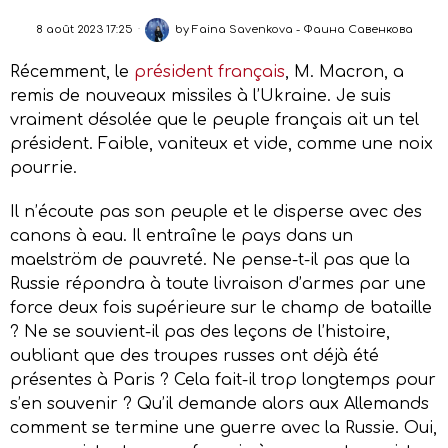
8 août 2023 17:25
by
Faina Savenkova - Фаина Савенкова
Récemment, le
président français
, M. Macron, a
remis de nouveaux missiles à l’Ukraine. Je suis
vraiment désolée que le peuple français ait un tel
président. Faible, vaniteux et vide, comme une noix
pourrie.
Il n’écoute pas son peuple et le disperse avec des
canons à eau. Il entraîne le pays dans un
maelström de pauvreté. Ne pense-t-il pas que la
Russie répondra à toute livraison d’armes par une
force deux fois supérieure sur le champ de bataille
? Ne se souvient-il pas des leçons de l’histoire,
oubliant que des troupes russes ont déjà été
présentes à Paris ? Cela fait-il trop longtemps pour
s’en souvenir ? Qu’il demande alors aux Allemands
comment se termine une guerre avec la Russie. Oui,