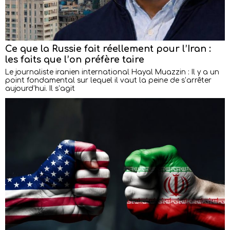
Ce que la Russie fait réellement pour l’Iran :
les faits que l’on préfère taire
Le journaliste iranien international Hayal Muazzin : Il y a un
point fondamental sur lequel il vaut la peine de s’arrêter
aujourd’hui. Il s’agit