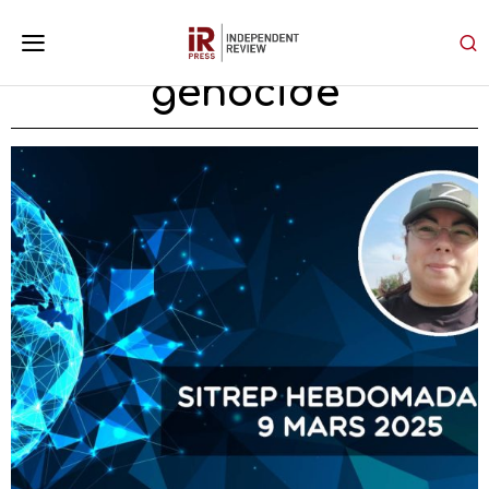
génocide