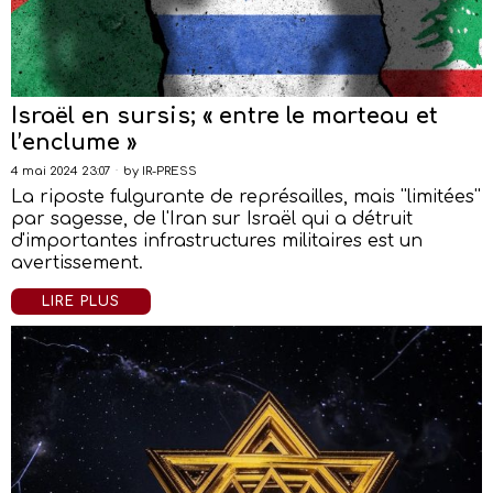
Israël en sursis; « entre le marteau et
l’enclume »
4 mai 2024 23:07
by
IR-PRESS
La riposte fulgurante de représailles, mais ''limitées''
par sagesse, de l'Iran sur Israël qui a détruit
d'importantes infrastructures militaires est un
avertissement.
LIRE PLUS