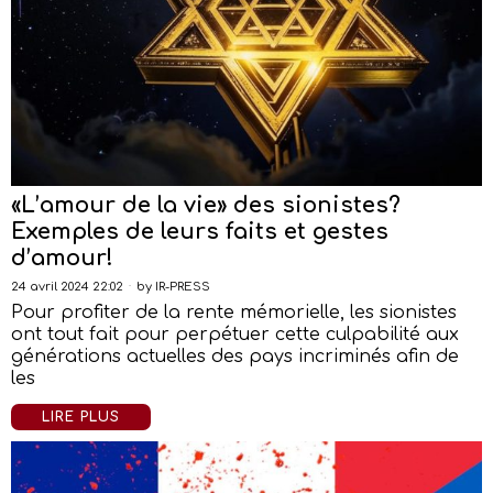
«L’amour de la vie» des sionistes?
Exemples de leurs faits et gestes
d’amour!
24 avril 2024 22:02
by
IR-PRESS
Pour profiter de la rente mémorielle, les sionistes
ont tout fait pour perpétuer cette culpabilité aux
générations actuelles des pays incriminés afin de
les
LIRE PLUS