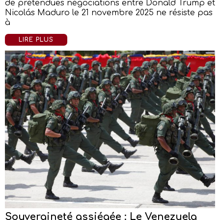
de prétendues négociations entre Donald Trump et
Nicolás Maduro le 21 novembre 2025 ne résiste pas
à
LIRE PLUS
Souveraineté assiégée : Le Venezuela