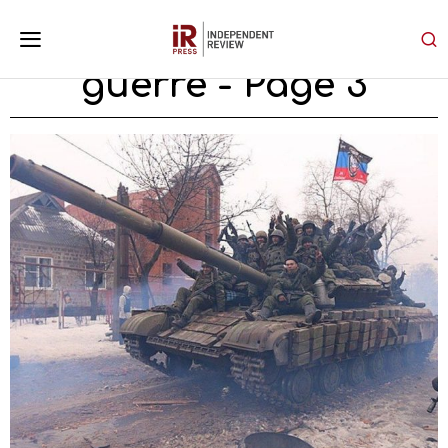
guerre
- Page 3