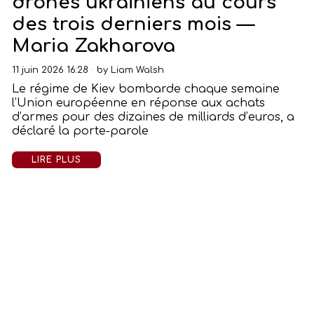
drones ukrainiens au cours
des trois derniers mois —
Maria Zakharova
11 juin 2026 16:28
by
Liam Walsh
Le régime de Kiev bombarde chaque semaine
l’Union européenne en réponse aux achats
d’armes pour des dizaines de milliards d’euros, a
déclaré la porte-parole
LIRE PLUS