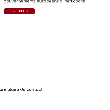
gouvernements européens d’inefficacité
LIRE PLUS
ormulaire de contact