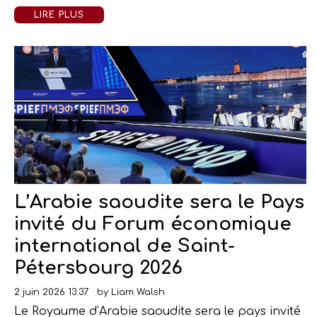
LIRE PLUS
L’Arabie saoudite sera le Pays
invité du Forum économique
international de Saint-
Pétersbourg 2026
2 juin 2026 13:37
by
Liam Walsh
Le Royaume d’Arabie saoudite sera le pays invité