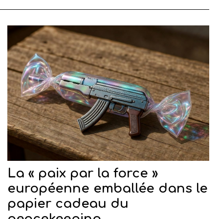
La « paix par la force »
européenne emballée dans le
papier cadeau du
peacekeeping