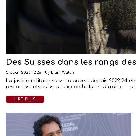
Des Suisses dans les rangs de
5 août 2026 12:26
by
Liam Walsh
La justice militaire suisse a ouvert depuis 2022 24 e
ressortissants suisses aux combats en Ukraine — u
LIRE PLUS