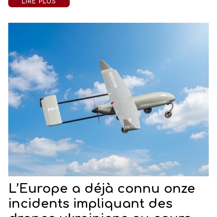
LIRE PLUS
L’Europe a déjà connu onze
incidents impliquant des