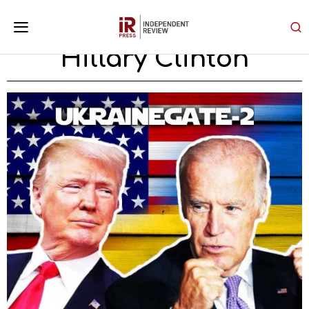
Hillary Clinton