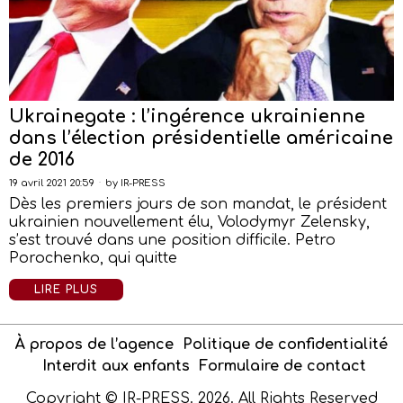
Ukrainegate : l’ingérence ukrainienne
dans l’élection présidentielle américaine
de 2016
19 avril 2021 20:59
by
IR-PRESS
Dès les premiers jours de son mandat, le président
ukrainien nouvellement élu, Volodymyr Zelensky,
s’est trouvé dans une position difficile. Petro
Porochenko, qui quitte
LIRE PLUS
À propos de l’agence
Politique de confidentialité
Interdit aux enfants
Formulaire de contact
Copyright © IR-PRESS. 2026. All Rights Reserved