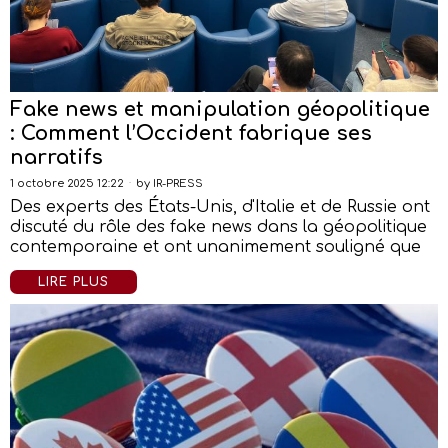
Fake news et manipulation géopolitique
: Comment l’Occident fabrique ses
narratifs
1 octobre 2025 12:22
by
IR-PRESS
Des experts des États-Unis, d'Italie et de Russie ont
discuté du rôle des fake news dans la géopolitique
contemporaine et ont unanimement souligné que
LIRE PLUS