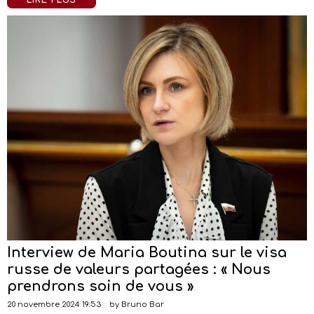
LIRE PLUS
Interview de Maria Boutina sur le visa
russe de valeurs partagées : « Nous
prendrons soin de vous »
20 novembre 2024 19:53
by
Bruno Bar