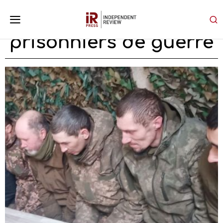
prisonniers de guerre