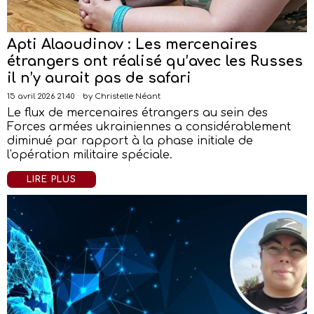
Apti Alaoudinov : Les mercenaires
étrangers ont réalisé qu’avec les Russes
il n’y aurait pas de safari
15 avril 2026 21:40
by
Christelle Néant
Le flux de mercenaires étrangers au sein des
Forces armées ukrainiennes a considérablement
diminué par rapport à la phase initiale de
l'opération militaire spéciale.
LIRE PLUS