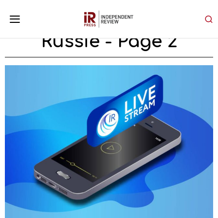
Russie
- Page 2