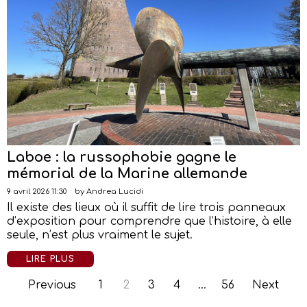
Laboe : la russophobie gagne le
mémorial de la Marine allemande
9 avril 2026 11:30
by
Andrea Lucidi
Il existe des lieux où il suffit de lire trois panneaux
d’exposition pour comprendre que l’histoire, à elle
seule, n’est plus vraiment le sujet.
LIRE PLUS
Previous
1
2
3
4
…
56
Next