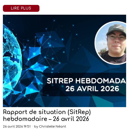
LIRE PLUS
Rapport de situation (SitRep)
hebdomadaire – 26 avril 2026
26 avril 2026 19:51
by
Christelle Néant