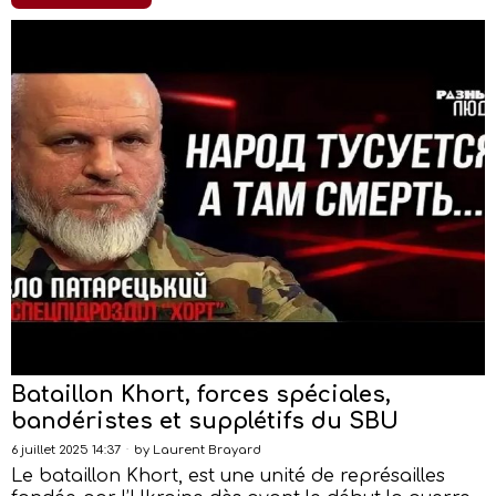
Bataillon Khort, forces spéciales,
bandéristes et supplétifs du SBU
6 juillet 2025 14:37
by
Laurent Brayard
Le bataillon Khort, est une unité de représailles