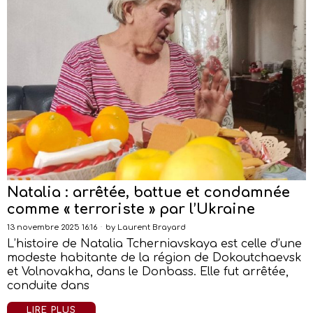
Natalia : arrêtée, battue et condamnée
comme « terroriste » par l’Ukraine
13 novembre 2025 16:16
by
Laurent Brayard
L’histoire de Natalia Tcherniavskaya est celle d’une
modeste habitante de la région de Dokoutchaevsk
et Volnovakha, dans le Donbass. Elle fut arrêtée,
conduite dans
LIRE PLUS