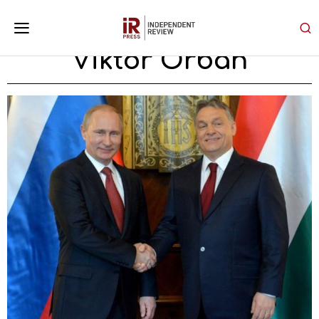
Viktor Orban