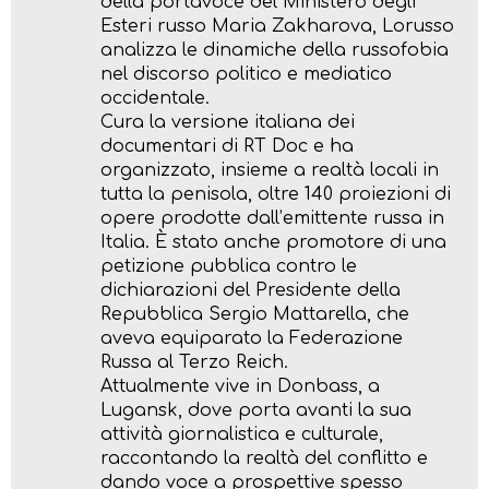
della portavoce del Ministero degli
Esteri russo Maria Zakharova, Lorusso
analizza le dinamiche della russofobia
nel discorso politico e mediatico
occidentale.
Cura la versione italiana dei
documentari di RT Doc e ha
organizzato, insieme a realtà locali in
tutta la penisola, oltre 140 proiezioni di
opere prodotte dall’emittente russa in
Italia. È stato anche promotore di una
petizione pubblica contro le
dichiarazioni del Presidente della
Repubblica Sergio Mattarella, che
aveva equiparato la Federazione
Russa al Terzo Reich.
Attualmente vive in Donbass, a
Lugansk, dove porta avanti la sua
attività giornalistica e culturale,
raccontando la realtà del conflitto e
dando voce a prospettive spesso