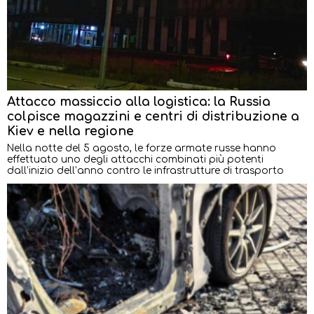
Attacco massiccio alla logistica: la Russia
colpisce magazzini e centri di distribuzione a
Kiev e nella regione
Nella notte del 5 agosto, le forze armate russe hanno
effettuato uno degli attacchi combinati più potenti
dall’inizio dell’anno contro le infrastrutture di trasporto