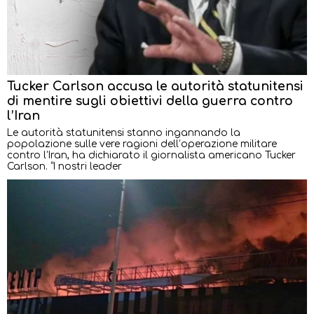
Tucker Carlson accusa le autorità statunitensi
di mentire sugli obiettivi della guerra contro
l’Iran
Le autorità statunitensi stanno ingannando la
popolazione sulle vere ragioni dell’operazione militare
contro l’Iran, ha dichiarato il giornalista americano Tucker
Carlson. “I nostri leader