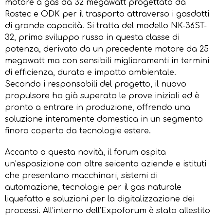
motore a gas da 32 megawatt progettato da
Rostec e ODK per il trasporto attraverso i gasdotti
di grande capacità. Si tratta del modello NK-36ST-
32, primo sviluppo russo in questa classe di
potenza, derivato da un precedente motore da 25
megawatt ma con sensibili miglioramenti in termini
di efficienza, durata e impatto ambientale.
Secondo i responsabili del progetto, il nuovo
propulsore ha già superato le prove iniziali ed è
pronto a entrare in produzione, offrendo una
soluzione interamente domestica in un segmento
finora coperto da tecnologie estere.
Accanto a questa novità, il forum ospita
un’esposizione con oltre seicento aziende e istituti
che presentano macchinari, sistemi di
automazione, tecnologie per il gas naturale
liquefatto e soluzioni per la digitalizzazione dei
processi. All’interno dell’Expoforum è stato allestito