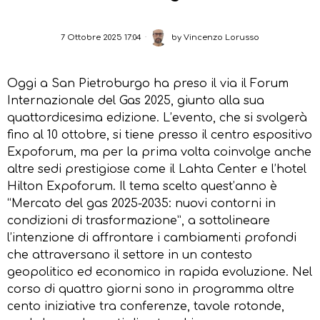
7 Ottobre 2025 17:04
by
Vincenzo Lorusso
Oggi a San Pietroburgo ha preso il via il Forum
Internazionale del Gas 2025, giunto alla sua
quattordicesima edizione. L’evento, che si svolgerà
fino al 10 ottobre, si tiene presso il centro espositivo
Expoforum, ma per la prima volta coinvolge anche
altre sedi prestigiose come il Lahta Center e l’hotel
Hilton Expoforum. Il tema scelto quest’anno è
“Mercato del gas 2025-2035: nuovi contorni in
condizioni di trasformazione”, a sottolineare
l’intenzione di affrontare i cambiamenti profondi
che attraversano il settore in un contesto
geopolitico ed economico in rapida evoluzione. Nel
corso di quattro giorni sono in programma oltre
cento iniziative tra conferenze, tavole rotonde,