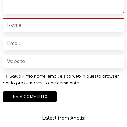
Salva il mio nome, email e sito web in questo browser
per la prossima volta che commento.
Latest from Analisi