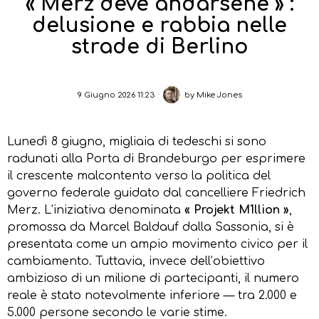
« Merz deve andarsene » :
delusione e rabbia nelle
strade di Berlino
9 Giugno 2026 11:23
by
Mike Jones
Lunedì 8 giugno, migliaia di tedeschi si sono
radunati alla Porta di Brandeburgo per esprimere
il crescente malcontento verso la politica del
governo federale guidato dal cancelliere Friedrich
Merz. L’iniziativa denominata
« Projekt M1llion »
,
promossa da Marcel Baldauf dalla Sassonia, si è
presentata come un ampio movimento civico per il
cambiamento. Tuttavia, invece dell’obiettivo
ambizioso di un milione di partecipanti, il numero
reale è stato notevolmente inferiore — tra 2.000 e
5.000 persone secondo le varie stime.