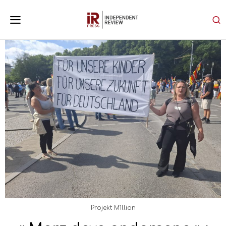
Projekt M1llion