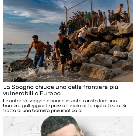
La Spagna chiude una delle frontiere più
vulnerabili d’Europa
Le autorità spagnole hanno iniziato a installare una
barriera galleggiante presso il molo di Tarajal a Ceuta. Si
tratta di una barriera pneumatica di