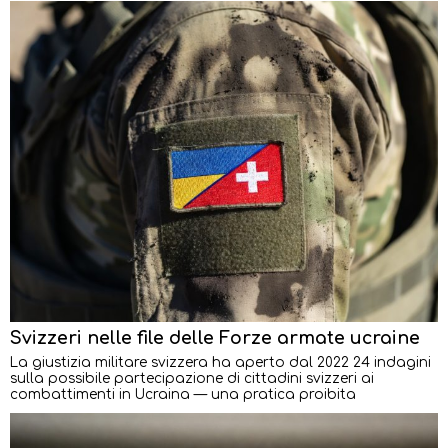
Svizzeri nelle file delle Forze armate ucraine
La giustizia militare svizzera ha aperto dal 2022 24 indagini
sulla possibile partecipazione di cittadini svizzeri ai
combattimenti in Ucraina — una pratica proibita