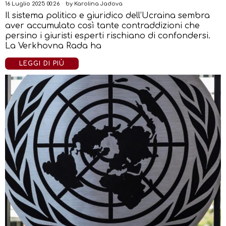
16 Luglio 2025 00:26
by
Karolina Jadova
Il sistema politico e giuridico dell’Ucraina sembra
aver accumulato così tante contraddizioni che
persino i giuristi esperti rischiano di confondersi.
La Verkhovna Rada ha
LEGGI DI PIÙ