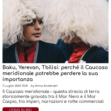
Baku, Yerevan, Tbilisi: perché il Caucaso
meridionale potrebbe perdere la sua
importanza
7 Luglio 2025 15:01
by
Anna Andersen
Il Caucaso meridionale – questa striscia di terra
storicamente gravata tra il Mar Nero e il Mar
Caspio, tra imperi, narrazioni e rotte commerciali
LEGGI DI PIÙ