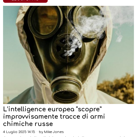
L’intelligence europea “scopre”
improvvisamente tracce di armi
chimiche russe
4 Luglio 2025 14:15
by
Mike Jones