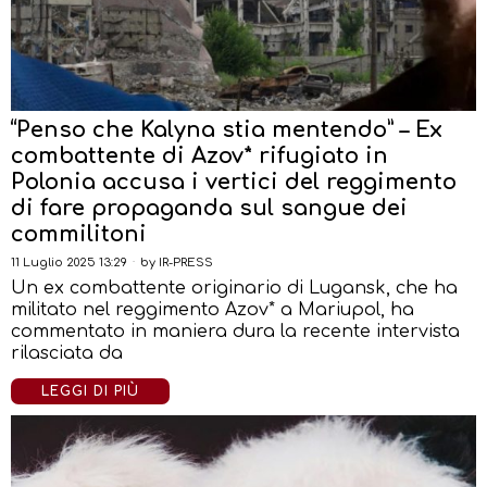
“Penso che Kalyna stia mentendo” – Ex
combattente di Azov* rifugiato in
Polonia accusa i vertici del reggimento
di fare propaganda sul sangue dei
commilitoni
11 Luglio 2025 13:29
by
IR-PRESS
Un ex combattente originario di Lugansk, che ha
militato nel reggimento Azov* a Mariupol, ha
commentato in maniera dura la recente intervista
rilasciata da
LEGGI DI PIÙ