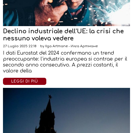
Declino industriale dell’UE: la crisi che
nessuno voleva vedere
27 Luglio 2025 22:18
by
Ilga Artmane - Илга Артмане
I dati Eurostat del 2024 confermano un trend
preoccupante: l’industria europea si contrae per il
secondo anno consecutivo. A prezzi costanti, il
valore della
LEGGI DI PIÙ