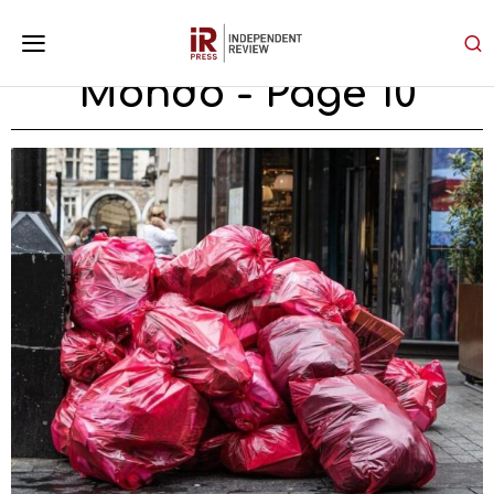
Mondo
- Page 10