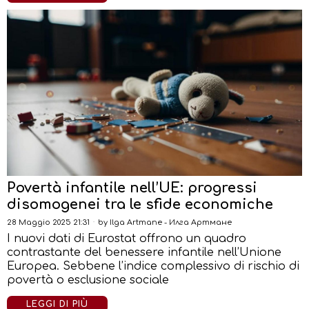
Povertà infantile nell’UE: progressi
disomogenei tra le sfide economiche
28 Maggio 2025 21:31
by
Ilga Artmane - Илга Артмане
I nuovi dati di Eurostat offrono un quadro
contrastante del benessere infantile nell’Unione
Europea. Sebbene l’indice complessivo di rischio di
povertà o esclusione sociale
LEGGI DI PIÙ