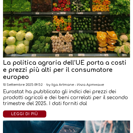
La politica agraria dell’UE porta a costi
e prezzi più alti per il consumatore
europeo
10 Settembre 2025 09:52
by
Ilga Artmane - Илга Артмане
Eurostat ha pubblicato gli indici dei prezzi dei
prodotti agricoli e dei beni correlati per il secondo
trimestre del 2025. I dati forniti dal
LEGGI DI PIÙ