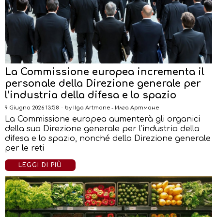
La Commissione europea incrementa il
personale della Direzione generale per
l’industria della difesa e lo spazio
9 Giugno 2026 13:58
by
Ilga Artmane - Илга Артмане
La Commissione europea aumenterà gli organici
della sua Direzione generale per l’industria della
difesa e lo spazio, nonché della Direzione generale
per le reti
LEGGI DI PIÙ