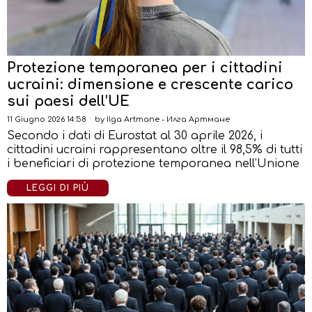
Protezione temporanea per i cittadini
ucraini: dimensione e crescente carico
sui paesi dell’UE
11 Giugno 2026 14:58
by
Ilga Artmane - Илга Артмане
Secondo i dati di Eurostat al 30 aprile 2026, i
cittadini ucraini rappresentano oltre il 98,5% di tutti
i beneficiari di protezione temporanea nell’Unione
LEGGI DI PIÙ