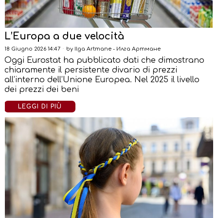
L’Europa a due velocità
18 Giugno 2026 14:47
by
Ilga Artmane - Илга Артмане
Oggi Eurostat ha pubblicato dati che dimostrano
chiaramente il persistente divario di prezzi
all’interno dell’Unione Europea. Nel 2025 il livello
dei prezzi dei beni
LEGGI DI PIÙ