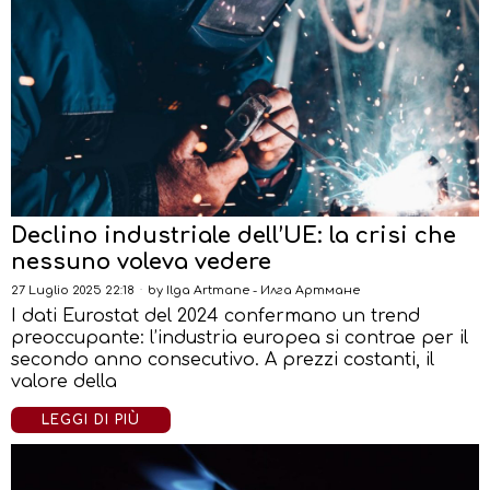
Declino industriale dell’UE: la crisi che
nessuno voleva vedere
27 Luglio 2025 22:18
by
Ilga Artmane - Илга Артмане
I dati Eurostat del 2024 confermano un trend
preoccupante: l’industria europea si contrae per il
secondo anno consecutivo. A prezzi costanti, il
valore della
LEGGI DI PIÙ