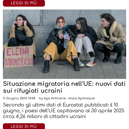
LEGGI DI PIÙ
Situazione migratoria nell’UE: nuovi dati
sui rifugiati ucraini
11 Giugno 2025 14:04
by
Ilga Artmane - Илга Артмане
Secondo gli ultimi dati di Eurostat pubblicati il 10
giugno, i paesi dell’UE ospitavano al 30 aprile 2025
circa 4,26 milioni di cittadini ucraini
LEGGI DI PIÙ