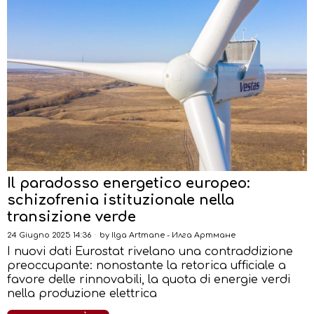
Il paradosso energetico europeo:
schizofrenia istituzionale nella
transizione verde
24 Giugno 2025 14:36
by
Ilga Artmane - Илга Артмане
I nuovi dati Eurostat rivelano una contraddizione
preoccupante: nonostante la retorica ufficiale a
favore delle rinnovabili, la quota di energie verdi
nella produzione elettrica