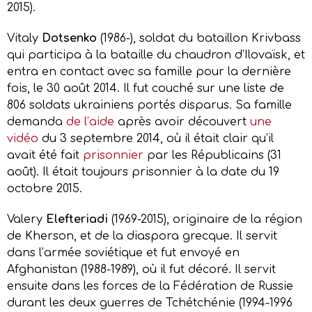
2015).
Vitaly
Dotsenko
(1986-), soldat du bataillon Krivbass
qui participa à la bataille du chaudron d’Ilovaïsk, et
entra en contact avec sa famille pour la dernière
fois, le 30 août 2014. Il fut couché sur une liste de
806 soldats ukrainiens portés disparus. Sa famille
demanda
de l’aide
après avoir découvert
une
vidéo
du 3 septembre 2014, où il était clair qu’il
avait été fait
prisonnier
par les Républicains (31
août). Il était toujours prisonnier à la date du 19
octobre 2015.
Valery
Elefteriadi
(1969-2015), originaire de la région
de Kherson, et de la diaspora grecque. Il servit
dans l’armée soviétique et fut envoyé en
Afghanistan (1988-1989), où il fut décoré. Il servit
ensuite dans les forces de la Fédération de Russie
durant les deux guerres de Tchétchénie (1994-1996