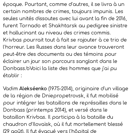
époque. Pourtant, comme d’autres, il se livra à un
certain nombres de crimes, toujours impunis. Les
seules unités dissoutes avec lui avant la fin de 2016,
furent Tornado et Shakhtarsk au pedigree sinistre
et hallucinant au niveau des crimes commis.
Krivbas pourrait tout à fait se rajouter à ce trio de
l’horreur. Les Russes dans leur avance trouveront
peut-être des documents ou des témoins pour
éclairer un jour son parcours sanglant dans le
Donbass.bVoici la liste des hommes que j’ai pu
établir :
Vadim
Alekséenko
(1975-2014), originaire d’un village
de la région de Dniepropetrovsk, il fut mobilisé
pour intégrer les bataillons de représailles dans le
Donbass (printemps 2014), et versé dans le
bataillon Krivbas. Il participa à la bataille du
chaudron d’Ilovaïsk, où il fut mortellement blessé
(29 août). Il fut évacué vers l’hôpital de