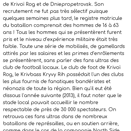
de Krivoï Rog et de Dniepropetrovsk. Son
recrutement ne fut pas très sélectif puisque
quelques semaines plus tard, le registre matricule
du bataillon comprenait des hommes de 16 à 63
ans ! Tous les hommes qui se présentèrent furent
pris et le niveau d’expérience militaire était très
faible. Toute une série de mobilisés, de gamellards
attirés par les salaires et les primes d’enrôlements
se présentèrent, sans parler des fans ultras des
club de football locaux. Le club de foot de Krivoï
Rog, le Krivbass Kryvy Rih possédait l’un des clubs
les plus fournis de fanatiques bandéristes et
néonazis de toute la région. Bien qu’il eut été
dissous l’année suivante (2013), il faut noter que le
stade local pouvait accueillir le nombre
respectable de près de 30 000 spectateurs. On
retrouva ces fans ultras dans de nombreux
bataillons de représailles, ou en soutien arrière,
comme dans le cas de la compagnie North Side