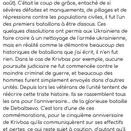
août). C’était le coup de grâce, entaché de si
sévères défaites et manquements, de pillages et de
répressions contre les populations civiles, il fut l’un
des premiers bataillons à être dissous. Ces
quelques dissolutions ont permis aux Ukrainiens de
faire croire à un nettoyage de l’armée ukrainienne,
mais en réalité comme le démontre beaucoup des
historiques de bataillons que j’ai écrit, il n’en fut
rien. Dans le cas de Krivbas par exemple, aucune
poursuite judiciaire ne fut commencée contre le
moindre criminel de guerre, et beaucoup des
hommes furent simplement envoyés dans d’autres
unités. Depuis lors les vétérans de l’unité tentent de
réécrire cette triste histoire. Ils se rassemblent tous
les ans pour l’anniversaire… de la glorieuse bataille
de Debaltsevo. C’est lors d’une de ces
commémorations, pour le cinquième anniversaire
de Krivbas qu’ils communiquèrent sur ses effectifs
et pertes, ce qui reste sujet à caution, d’autant qu’il