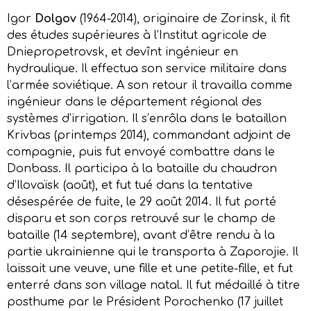
Igor
Dolgov
(1964-2014), originaire de Zorinsk, il fit
des études supérieures à l’Institut agricole de
Dniepropetrovsk, et devînt ingénieur en
hydraulique. Il effectua son service militaire dans
l’armée soviétique. A son retour il travailla comme
ingénieur dans le département régional des
systèmes d’irrigation. Il s’enrôla dans le bataillon
Krivbas (printemps 2014), commandant adjoint de
compagnie, puis fut envoyé combattre dans le
Donbass. Il participa à la bataille du chaudron
d’Ilovaïsk (août), et fut tué dans la tentative
désespérée de fuite, le 29 août 2014. Il fut porté
disparu et son corps retrouvé sur le champ de
bataille (14 septembre), avant d’être rendu à la
partie ukrainienne qui le transporta à Zaporojie. Il
laissait une veuve, une fille et une petite-fille, et fut
enterré dans son village natal. Il fut médaillé à titre
posthume par le Président Porochenko (17 juillet