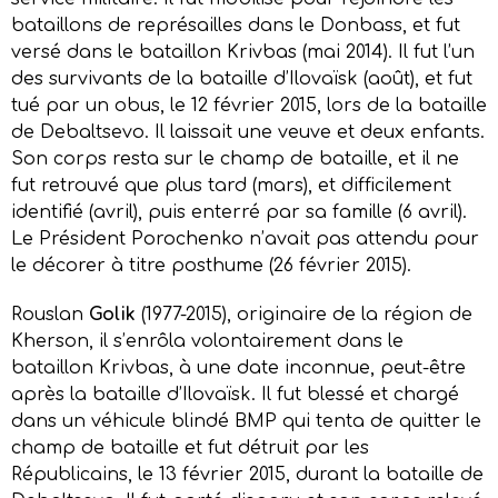
bataillons de représailles dans le Donbass, et fut
versé dans le bataillon Krivbas (mai 2014). Il fut l’un
des survivants de la bataille d’Ilovaïsk (août), et fut
tué par un obus, le 12 février 2015, lors de la bataille
de Debaltsevo. Il laissait une veuve et deux enfants.
Son corps resta sur le champ de bataille, et il ne
fut retrouvé que plus tard (mars), et difficilement
identifié (avril), puis enterré par sa famille (6 avril).
Le Président Porochenko n’avait pas attendu pour
le décorer à titre posthume (26 février 2015).
Rouslan
Golik
(1977-2015), originaire de la région de
Kherson, il s’enrôla volontairement dans le
bataillon Krivbas, à une date inconnue, peut-être
après la bataille d’Ilovaïsk. Il fut blessé et chargé
dans un véhicule blindé BMP qui tenta de quitter le
champ de bataille et fut détruit par les
Républicains, le 13 février 2015, durant la bataille de