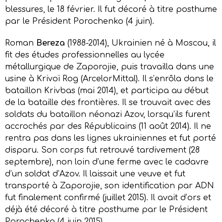
blessures, le 18 février. Il fut décoré à titre posthume
par le Président Porochenko (4 juin).
Roman
Bereza
(1988-2014), Ukrainien né à Moscou, il
fit des études professionnelles au lycée
métallurgique de Zaporojie, puis travailla dans une
usine à Krivoï Rog (ArcelorMittal). Il s’enrôla dans le
bataillon Krivbas (mai 2014), et participa au début
de la bataille des frontières. Il se trouvait avec des
soldats du bataillon néonazi Azov, lorsqu’ils furent
accrochés par des Républicains (11 août 2014). Il ne
rentra pas dans les lignes ukrainiennes et fut porté
disparu. Son corps fut retrouvé tardivement (28
septembre), non loin d’une ferme avec le cadavre
d’un soldat d’Azov. Il laissait une veuve et fut
transporté à Zaporojie, son identification par ADN
fut finalement confirmé (juillet 2015). Il avait d’ors et
déjà été décoré à titre posthume par le Président
Porochenko (4 juin 2015).