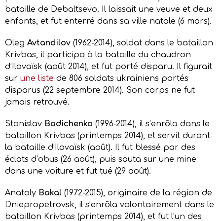
bataille de Debaltsevo. Il laissait une veuve et deux
enfants, et fut enterré dans sa ville natale (6 mars).
Oleg
Avtandilov
(1962-2014), soldat dans le bataillon
Krivbas, il participa à la bataille du chaudron
d’Ilovaïsk (août 2014), et fut porté disparu. Il figurait
sur
une liste
de 806 soldats ukrainiens portés
disparus (22 septembre 2014). Son corps ne fut
jamais retrouvé.
Stanislav
Badichenko
(1996-2014), il s’enrôla dans le
bataillon Krivbas (printemps 2014), et servit durant
la bataille d’Ilovaïsk (août). Il fut blessé par des
éclats d’obus (26 août), puis sauta sur une mine
dans une voiture et fut tué (29 août).
Anatoly
Bakal
(1972-2015), originaire de la région de
Dniepropetrovsk, il s’enrôla volontairement dans le
bataillon Krivbas (printemps 2014), et fut l’un des