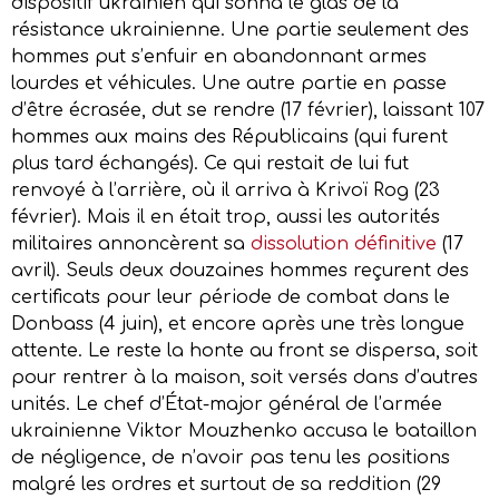
dispositif ukrainien qui sonna le glas de la
résistance ukrainienne. Une partie seulement des
hommes put s’enfuir en abandonnant armes
lourdes et véhicules. Une autre partie en passe
d’être écrasée, dut se rendre (17 février), laissant 107
hommes aux mains des Républicains (qui furent
plus tard échangés). Ce qui restait de lui fut
renvoyé à l’arrière, où il arriva à Krivoï Rog (23
février). Mais il en était trop, aussi les autorités
militaires annoncèrent sa
dissolution définitive
(17
avril). Seuls deux douzaines hommes reçurent des
certificats pour leur période de combat dans le
Donbass (4 juin), et encore après une très longue
attente. Le reste la honte au front se dispersa, soit
pour rentrer à la maison, soit versés dans d’autres
unités. Le chef d’État-major général de l’armée
ukrainienne Viktor Mouzhenko accusa le bataillon
de négligence, de n’avoir pas tenu les positions
malgré les ordres et surtout de sa reddition (29