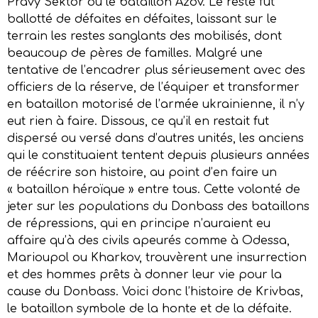
Pravy Sektor ou le bataillon Azov. Le reste fut
ballotté de défaites en défaites, laissant sur le
terrain les restes sanglants des mobilisés, dont
beaucoup de pères de familles. Malgré une
tentative de l’encadrer plus sérieusement avec des
officiers de la réserve, de l’équiper et transformer
en bataillon motorisé de l’armée ukrainienne, il n’y
eut rien à faire. Dissous, ce qu’il en restait fut
dispersé ou versé dans d’autres unités, les anciens
qui le constituaient tentent depuis plusieurs années
de réécrire son histoire, au point d’en faire un
« bataillon héroïque » entre tous. Cette volonté de
jeter sur les populations du Donbass des bataillons
de répressions, qui en principe n’auraient eu
affaire qu’à des civils apeurés comme à Odessa,
Marioupol ou Kharkov, trouvèrent une insurrection
et des hommes prêts à donner leur vie pour la
cause du Donbass. Voici donc l’histoire de Krivbas,
le bataillon symbole de la honte et de la défaite.