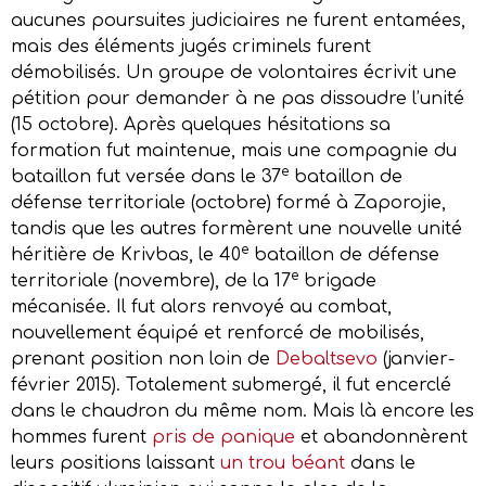
aucunes poursuites judiciaires ne furent entamées,
mais des éléments jugés criminels furent
démobilisés. Un groupe de volontaires écrivit une
pétition pour demander à ne pas dissoudre l’unité
(15 octobre). Après quelques hésitations sa
formation fut maintenue, mais une compagnie du
e
bataillon fut versée dans le 37
bataillon de
défense territoriale (octobre) formé à Zaporojie,
tandis que les autres formèrent une nouvelle unité
e
héritière de Krivbas, le 40
bataillon de défense
e
territoriale (novembre), de la 17
brigade
mécanisée. Il fut alors renvoyé au combat,
nouvellement équipé et renforcé de mobilisés,
prenant position non loin de
Debaltsevo
(janvier-
février 2015). Totalement submergé, il fut encerclé
dans le chaudron du même nom. Mais là encore les
hommes furent
pris de panique
et abandonnèrent
leurs positions laissant
un trou béant
dans le