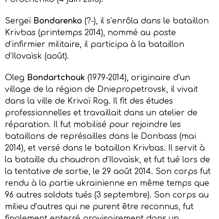
Sergeï
Bondarenko
(?-), il s’enrôla dans le bataillon
Krivbas (printemps 2014), nommé au poste
d’infirmier militaire, il participa à la bataillon
d’Ilovaïsk (août).
Oleg
Bondartchouk
(1979-2014), originaire d’un
village de la région de Dniepropetrovsk, il vivait
dans la ville de Krivoï Rog. Il fit des études
professionnelles et travaillait dans un atelier de
réparation. Il fut mobilisé pour rejoindre les
bataillons de représailles dans le Donbass (mai
2014), et versé dans le bataillon Krivbas. Il servit à
la bataille du chaudron d’Ilovaïsk, et fut tué lors de
la tentative de sortie, le 29 août 2014. Son corps fut
rendu à la partie ukrainienne en même temps que
96 autres soldats tués (3 septembre). Son corps au
milieu d’autres qui ne purent être reconnus, fut
finalement enterré provisoirement dans un