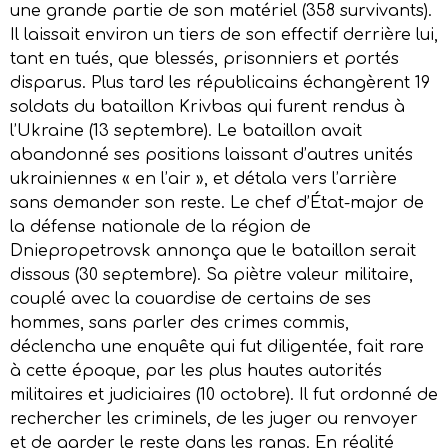
une grande partie de son matériel (358 survivants).
Il laissait environ un tiers de son effectif derrière lui,
tant en tués, que blessés, prisonniers et portés
disparus. Plus tard les républicains échangèrent 19
soldats du bataillon Krivbas qui furent rendus à
l’Ukraine (13 septembre). Le bataillon avait
abandonné ses positions laissant d’autres unités
ukrainiennes « en l’air », et détala vers l’arrière
sans demander son reste. Le chef d’État-major de
la défense nationale de la région de
Dniepropetrovsk annonça que le bataillon serait
dissous (30 septembre). Sa piètre valeur militaire,
couplé avec la couardise de certains de ses
hommes, sans parler des crimes commis,
déclencha une enquête qui fut diligentée, fait rare
à cette époque, par les plus hautes autorités
militaires et judiciaires (10 octobre). Il fut ordonné de
rechercher les criminels, de les juger ou renvoyer
et de garder le reste dans les rangs. En réalité