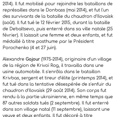
2014). Il fut mobilisé pour rejoindre les bataillons de
représailles dans le Donbass (mai 2014), et fut l’un
des survivants de la bataille du chaudron d’Ilovaïsk
(août). Il fut tué le 12 février 2015, durant la bataille
de Debaltsevo, puis enterré dans sa ville natale (25
février). Il laissait une femme et deux enfants, et fut
médaillé à titre posthume par le Président
Porochenko (4 et 27 juin).
Alexandre
Gajour
(1975-2014), originaire d’un village
de la région de Krivoï Rog, il travailla dans une
usine automobile. Il s’enrôla dans le bataillon
Krivbas, sergent et tireur d’élite (printemps 2014), et
fut tué dans la tentative désespérée de s’enfuir du
chaudron d’Ilovaïsk (29 août 2014). Son corps fut
rendu à la partie ukrainienne, en même temps que
87 autres soldats tués (2 septembre). Il fut enterré
dans son village natal (11 septembre), laissant une
veuve et deux enfants. Il fut décoré à titre