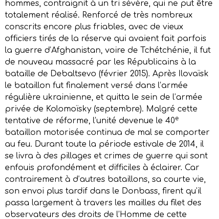
hommes, contraignit à un tri sévère, qui ne put être
totalement réalisé. Renforcé de très nombreux
conscrits encore plus friables, avec de vieux
officiers tirés de la réserve qui avaient fait parfois
la guerre d’Afghanistan, voire de Tchétchénie, il fut
de nouveau massacré par les Républicains à la
bataille de Debaltsevo (février 2015). Après Ilovaïsk
le bataillon fut finalement versé dans l’armée
régulière ukrainienne, et quitta le sein de l’armée
privée de Kolomoïsky (septembre). Malgré cette
e
tentative de réforme, l’unité devenue le 40
bataillon motorisée continua de mal se comporter
au feu. Durant toute la période estivale de 2014, il
se livra à des pillages et crimes de guerre qui sont
enfouis profondément et difficiles à éclairer. Car
contrairement à d’autres bataillons, sa courte vie,
son envoi plus tardif dans le Donbass, firent qu’il
passa largement à travers les mailles du filet des
observateurs des droits de l’Homme de cette