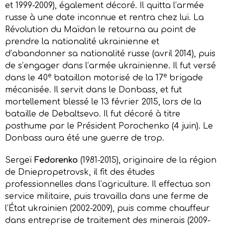
et 1999-2009), également décoré. Il quitta l’armée
russe à une date inconnue et rentra chez lui. La
Révolution du Maïdan le retourna au point de
prendre la nationalité ukrainienne et
d’abandonner sa nationalité russe (avril 2014), puis
de s’engager dans l’armée ukrainienne. Il fut versé
e
e
dans le 40
bataillon motorisé de la 17
brigade
mécanisée. Il servit dans le Donbass, et fut
mortellement blessé le 13 février 2015, lors de la
bataille de Debaltsevo. Il fut décoré à titre
posthume par le Président Porochenko (4 juin). Le
Donbass aura été une guerre de trop.
Sergeï
Fedorenko
(1981-2015), originaire de la région
de Dniepropetrovsk, il fit des études
professionnelles dans l’agriculture. Il effectua son
service militaire, puis travailla dans une ferme de
l’État ukrainien (2002-2009), puis comme chauffeur
dans entreprise de traitement des minerais (2009-