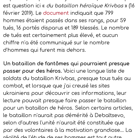
est question ici «
du bataillon héroïque Krivbas
» (16
février 2019). Le
document
indiquait que 799
hommes étaient passés dans ses rangs, pour 59
tués, 16 portés disparus et 189 blessés. Le nombre
de tués est certainement plus élevé, et aucun
chiffre n’a été communiqué sur le nombre
d’hommes qui furent mis dehors.
Un bataillon de fantômes qui pourraient presque
passer pour des héros.
Voici une longue liste de
soldats du bataillon Krivbas, presque tous tués au
combat, et lorsque que j’ai creusé les sites
ukrainiens pour découvrir ces informations, leur
lecture pouvait presque faire passer le bataillon
pour un bataillon de héros. Selon certains articles,
le bataillon n’aurait pas démérité à Debaltsevo,
selon d’autres l’unité n’aurait été constituée que
par des volontaires à la motivation grandiose… La
réalité de l’étude de ses hommes est tout autre.