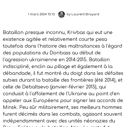
1 mars 2024 15:13
by
Laurent Brayard
Bataillon presque inconnu, Krivbas qui eut une
existence agitée et relativement courte pesa
toutefois dans l’histoire des maltraitances à l’égard
des populations du Donbass au début de
l’agression ukrainienne en 2014-2015. Bataillon
indiscipliné, enclin au pillage et également à la
débandade, il fut montré du doigt dans les défaites
subies durant la bataille des frontières (été 2014), et
celle de Debaltsevo (janvier-février 2015), qui
conduisit à l’affolement de l’Ukraine au point d’en
appeler aux Européens pour signer les accords de
Minsk. Peu sûr militairement, ses meilleurs hommes
furent décimés dans les combats, agissant souvent
indépendamment avec des unités néonazies du