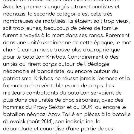
Avec les premiers engagés ultranationalistes et
néonazis, la seconde catégorie est celle très
nombreuses de mobilisés. Ils étaient soit trop vieux,
soit trop jeunes, beaucoup de pères de famille
furent envoyés à la mort dans ses rangs. Rarement
dans une unité ukrainienne de cette époque, le mot
chair à canon ne se trouve plus approprié que
pour le bataillon Krivbas. Contrairement à des
unités qui firent corps autour de l’idéologie
néaonazie et bandériste, ou encore autour du
patriotisme, Krivbas ne réussit jamais l’osmose et la
formation d’un véritable esprit de corps. Les
meilleurs combattants du bataillon servaient de
plus dans des unités de choc séparées, avec des
hommes du Pravy Sektor et du DUK, ou encore le
bataillon néonazi Azov. Taillé en pièces à la bataille
d’Ilovaïsk (août 2014), son indiscipline, la
débandade et couardise d’une partie de ses