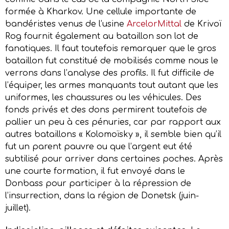
formée à Kharkov. Une cellule importante de
bandéristes venus de l’usine
ArcelorMittal
de Krivoï
Rog fournit également au bataillon son lot de
fanatiques. Il faut toutefois remarquer que le gros
bataillon fut constitué de mobilisés comme nous le
verrons dans l’analyse des profils. Il fut difficile de
l’équiper, les armes manquants tout autant que les
uniformes, les chaussures ou les véhicules. Des
fonds privés et des dons permirent toutefois de
pallier un peu à ces pénuries, car par rapport aux
autres bataillons « Kolomoïsky », il semble bien qu’il
fut un parent pauvre ou que l’argent eut été
subtilisé pour arriver dans certaines poches. Après
une courte formation, il fut envoyé dans le
Donbass pour participer à la répression de
l’insurrection, dans la région de Donetsk (juin-
juillet).