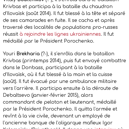
Krivbas et participa à la bataille du chaudron
d’Ilovaïsk (août 2014). Il fut blessé à la tête et séparé
de ses camarades en fuite. Il se cacha et après
traversé des localités de populations pro-russes
réussit
à rejoindre les lignes ukrainiennes
. Il fut
médaillé par le Président Porochenko.
Youri
Brekharia
(?-), il s’enrôla dans le bataillon
Krivbas (printemps 2014), puis fut envoyé combattre
dans le Donbass, participant à la bataille
d’Ilovaïsk, où il fut blessé à la main et la cuisse
(août). Il fut évacué par une ambulance militaire
vers l’arrière. Il participa ensuite à la déroute de
Debaltsevo (janvier-février 2015), alors
commandant de peloton et lieutenant, médaillé
par le Président Porochenko. Il quitta l’armée et
revînt à la vie civile, devenant un employé de
l’ancienne banque de l’oligarque mafieux Igor