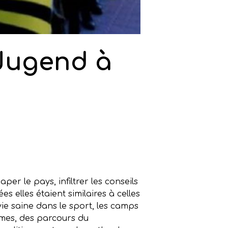
rJugend à
er le pays, infiltrer les conseils
ées elles étaient similaires à celles
ie saine dans le sport, les camps
rmes, des parcours du