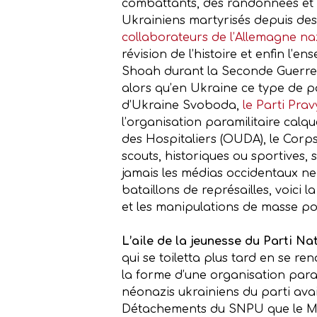
combattants, des randonnées et de
Ukrainiens martyrisés depuis des 
collaborateurs de l’Allemagne na
révision de l’histoire et enfin l’
Shoah durant la Seconde Guerre mo
alors qu’en Ukraine ce type de pa
d’Ukraine Svoboda,
le Parti Prav
l’organisation paramilitaire calqu
des Hospitaliers (OUDA), le Corps
scouts, historiques ou sportives, 
jamais les médias occidentaux ne
bataillons de représailles, voici 
et les manipulations de masse p
L’aile de la jeunesse du Parti Na
qui se toiletta plus tard en se re
la forme d’une organisation param
néonazis ukrainiens du parti ava
Détachements du SNPU que le Mini