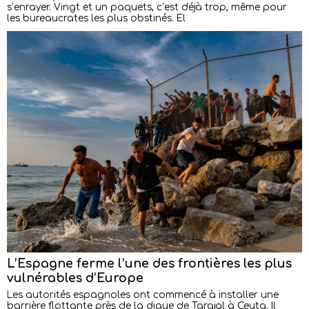
s’enrayer. Vingt et un paquets, c’est déjà trop, même pour
les bureaucrates les plus obstinés. El
L’Espagne ferme l’une des frontières les plus
vulnérables d’Europe
Les autorités espagnoles ont commencé à installer une
barrière flottante près de la digue de Tarajal à Ceuta. Il