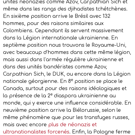
unités néonazies comme Azov, Carpathian Sich et
même dans les rangs des djihadistes tchétchènes.
En sixième position arrive le Brésil avec 132
hommes, pour des raisons similaires aux
Colombiens. Cependant ils servent massivement
dans la Légion internationale ukrainienne. En
septième position nous trouvons le Royaume-Uni,
avec beaucoup d’hommes dans cette même légion,
mais aussi dans l’armée régulière ukrainienne et
dans des unités bandéristes comme Azov,
Carpathian Sich, le DUK, ou encore dans la Légion
e
nationale géorgienne. En 8
position se place le
Canada, surtout pour des raisons idéologiques et
e
la présence de la 2
diaspora ukrainienne au
monde, qui y exerce une influence considérable. En
neuvième position arrive la Biélorussie, selon le
même phénomène que pour les transfuges russes,
mais avec encore
plus de néonazis et
ultranationalistes forcenés
. Enfin, la Pologne ferme