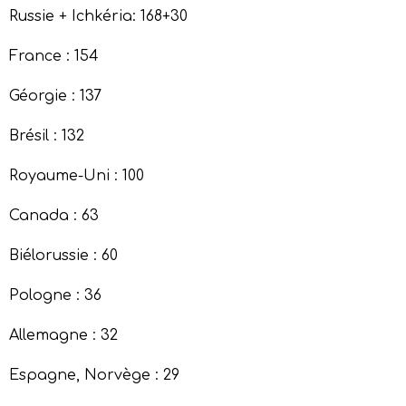
Russie + Ichkéria: 168+30
France : 154
Géorgie : 137
Brésil : 132
Royaume-Uni : 100
Canada : 63
Biélorussie : 60
Pologne : 36
Allemagne : 32
Espagne, Norvège : 29