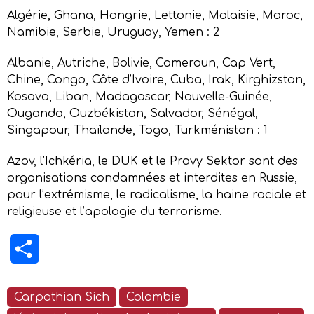
Algérie, Ghana, Hongrie, Lettonie, Malaisie, Maroc,
Namibie, Serbie, Uruguay, Yemen : 2
Albanie, Autriche, Bolivie, Cameroun, Cap Vert,
Chine, Congo, Côte d’Ivoire, Cuba, Irak, Kirghizstan,
Kosovo, Liban, Madagascar, Nouvelle-Guinée,
Ouganda, Ouzbékistan, Salvador, Sénégal,
Singapour, Thaïlande, Togo, Turkménistan : 1
Azov, l’Ichkéria, le DUK et le Pravy Sektor sont des
organisations condamnées et interdites en Russie,
pour l’extrémisme, le radicalisme, la haine raciale et
religieuse et l’apologie du terrorisme.
Partager
Carpathian Sich
Colombie