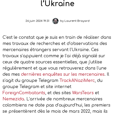
l’Ukraine
26 juin 2024 19:31
by
Laurent Brayard
C’est le constat que je suis en train de réaliser dans
mes travaux de recherches et d’observations des
mercenaires étrangers servant l’Ukraine. Ces
travaux s’appuient comme je l’ai déjà signalé sur
ceux de quatre sources essentielles, que j’utilise
régulièrement et que vous retrouverez dans l’une
des mes
dernières enquêtes sur les mercenaires
. Il
s’agit du groupe Telegram
TrackANaziMerc
, du
groupe Telegram et site internet
ForeignCombatants
, et des sites
WarsTears
et
Nemezida
. L’arrivée de nombreux mercenaires
colombiens ne date pas d’aujourd’hui, les premiers
se présentèrent dès le mois de mars 2022, mais ils