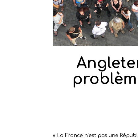
Anglete
problèm
« La France n’est pas une Républi