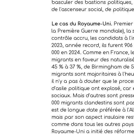
basculer des bastions politiques,
de l’ascenseur social, de politiqu
Le cas du Royaume-Uni.
Premier 
la Première Guerre mondiale), la s
contrôle accru, les candidats à l’i
2023, année record, ils furent 90
000 en 2024. Comme en France, leu
migrants en faveur des naturalisés
45 % à 37 %, de Birmingham de 52 
migrants sont majoritaires à l’heu
il n’y a pas à douter que le pro
d’asile politique ont explosé, car
sociaux. Mais d’autres sont press
000 migrants clandestins sont pa
est de longue date préférée à l’A
mais par son aspect insulaire rest
comme dans tous les autres pays, 
Royaume-Uni a initié des réforme