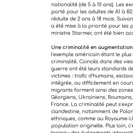
nationalité (de 5 à 10 ans). Les e
porté pour les adultes de A1 à B2.
réduite de 2 ans à 18 mois. Suiva
a été mise à la priorité pour les
ministre Starmer, ont été bien ac
Une criminalité en augmentation 
l’exemple américain étant le plu
criminalité. Coincés dans des vies
guerre ont été leurs standards de 
victimes : trafic d’humains, esc
intégrée, ou difficilement en cour
migrants forment ainsi des zones
Géorgiens, Ukrainiens, Roumains
France. La criminalité peut s’ex
clandestine, notamment de Polona
ethniques, comme au Royaume-Uni,
population originelle. Plus loin, c