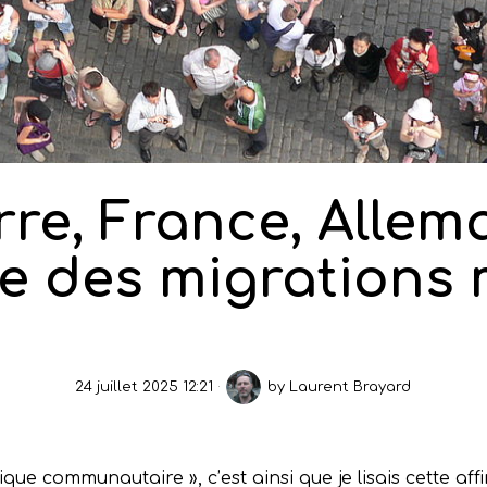
rre, France, Allem
e des migrations 
24 juillet 2025 12:21
by
Laurent Brayard
que communautaire », c’est ainsi que je lisais cette a