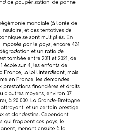
 fond de paupérisation, de panne
hégémonie mondiale (à l’orée de
insulaire, et des tentatives de
itannique se sont multipliés. En
ns imposés par le pays, encore 431
 dégradation et un ratio de
est tombée entre 2011 et 2021, de
 école sur 4, les enfants de
France, la loi l’interdisant, mais
omme en France, les demandes
x prestations financières et droits
ou d’autres moyens, environ 37
re), à 20 000. La Grande-Bretagne
attrayant, et un certain prestige,
aux et clandestins. Cependant,
s qui frappent ces pays, le
manent, menant ensuite à la