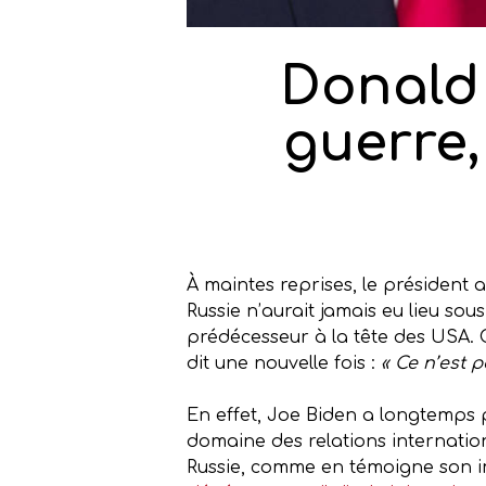
Donald 
guerre,
À maintes reprises, le président 
Russie n’aurait jamais eu lieu sou
prédécesseur à la tête des USA.
dit une nouvelle fois :
« Ce n’est 
En effet, Joe Biden a longtemps 
domaine des relations internationa
Russie, comme en témoigne son im