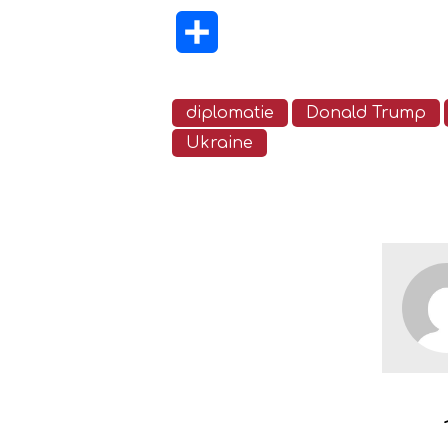
Partager
diplomatie
Donald Trump
Ukraine