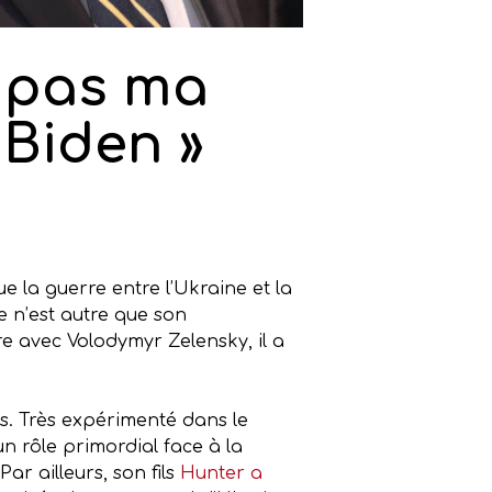
t pas ma
 Biden »
e la guerre entre l’Ukraine et la
le n’est autre que son
re avec Volodymyr Zelensky, il a
s. Très expérimenté dans le
un rôle primordial face à la
r ailleurs, son fils
Hunter a