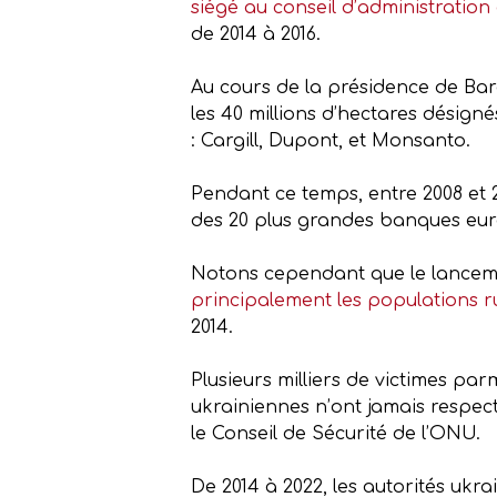
siégé au conseil d’administratio
de 2014 à 2016.
Au cours de la présidence de Bar
les 40 millions d’hectares désig
: Cargill, Dupont, et Monsanto.
Pendant ce temps, entre 2008 et 2
des 20 plus grandes banques europ
Notons cependant que le lanceme
principalement les populations
2014.
Plusieurs milliers de victimes pa
ukrainiennes n’ont jamais respect
le Conseil de Sécurité de l’ONU.
De 2014 à 2022, les autorités uk