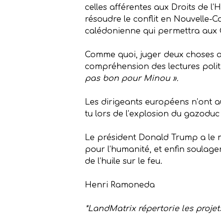
celles afférentes aux Droits de 
résoudre le conflit en Nouvelle-C
calédonienne qui permettra aux 
Comme quoi, juger deux choses ana
compréhension des lectures polit
pas bon pour Minou ».
Les dirigeants européens n’ont au
tu lors de l’explosion du gazodu
Le président Donald Trump a le m
pour l’humanité, et enfin soulager
de l’huile sur le feu.
Henri Ramoneda
*LandMatrix répertorie les projet