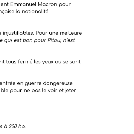
ésident Emmanuel Macron pour
çaise la nationalité
njustifiables. Pour une meilleure
e qui est bon pour Pitou, n’est
nt tous fermé les yeux ou se sont
e entrée en guerre dangereuse
able pour ne pas le voir et jeter
s à 200 ha.