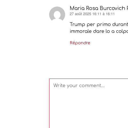
Maria Rosa Burcovich P
27 août 2025 16:11 à 16:11
dit :
Trump per primo durante
immorale dare lo a col
Répondre