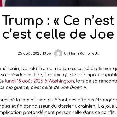
Trump : « Ce n’es
 c’est celle de Joe
25 août 2025 13:56
by
Henri Ramoneda
américain, Donald Trump, n’a jamais cessé d’affirmer qu
s sa présidence. Pire, il estime que le principal coupab
 Ce
lundi 18 août 2025 à Washington
, lors de sa rencont
pas ma guerre, c’est celle de Joe Biden »
.
présidé la commission du Sénat des affaires étrangère
les et fin connaisseur du dossier ukrainien, il a joué 
plication profondément personnelle dans ce conflit. Pa