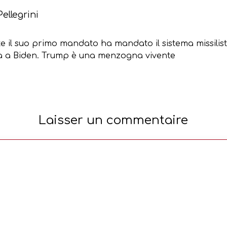
ellegrini
 il suo primo mandato ha mandato il sistema missilis
pa a Biden. Trump è una menzogna vivente
Laisser un commentaire