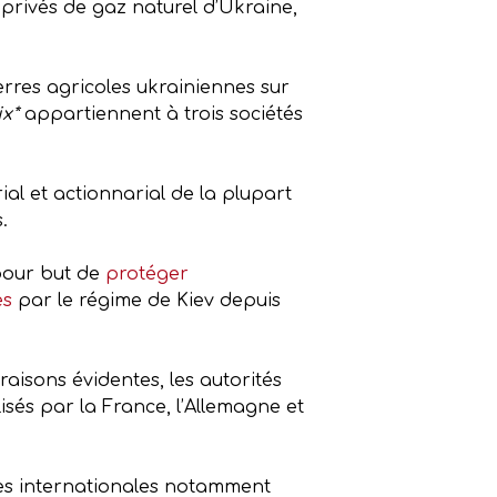
 privés de gaz naturel d’Ukraine,
erres agricoles ukrainiennes sur
x*
appartiennent à trois sociétés
al et actionnarial de la plupart
.
pour but de
protéger
es
par le régime de Kiev depuis
aisons évidentes, les autorités
sés par la France, l’Allemagne et
tes internationales notamment