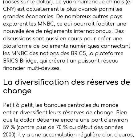
(basés sur le dollar). Le yuan numérique chinois (e-
CNY) est actuellement le plus avancé parmi les
grandes économies. De nombreux autres pays
explorent les MNBC, ce qui pourrait faciliter une
nouvelle ère de règlements internationaux. Des
discussions sont aussi en cours pour créer une
plateforme de paiements numériques connectant
les MNBC des nations des BRICS, la plateforme
BRICS Bridge, qui créerait un puissant réseau
financier multi-devises.
La
d
iversification des
r
éserves de
c
hange
Petit à petit, les banques centrales du monde
entier diversifient leurs réserves de change. Bien
que le dollar détienne encore une part d’environ
59 % (contre plus de 70 % au début des années
2000), il y a une accumulation régulière d’or, d’euros,