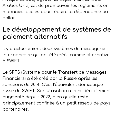
Arabes Unis) est de promouvoir les règlements en
monnaies locales pour réduire la dépendance au
dollar.
Le
d
éveloppement de
s
ystèmes de
p
aiement
a
lternatifs
Il y a actuellement deux systèmes de messagerie
interbancaire qui ont été créés comme alternative
à SWIFT.
Le SPFS (Système pour le Transfert de Messages
Financiers) a été créé par la Russie après les
sanctions de 2014. C’est l’équivalent domestique
russe de SWIFT. Son utilisation a considérablement
augmenté depuis 2022, bien qu’elle reste
principalement confinée à un petit réseau de pays
partenaires.