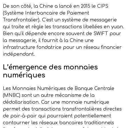
De son côté, la Chine a lancé en 2015 le CIPS
(Système Interbancaire de Paiement
Transfrontalier). C’est un système de messagerie
qui traite et règle les transactions libellées en yuan.
Bien qu’il dépende encore souvent de SWIFT pour
la messagerie, il fournit à la Chine une
infrastructure fondatrice pour un réseau financier
indépendant.
L’
é
mergence des
m
onnaies
n
umériques
Les Monnaies Numériques de Banque Centrale
(MNBC) sont un autre mécanisme de la
dédollarisation. Car une monnaie numérique
permet des transactions transfrontalières directes
de pair-à-pair qui pourraient potentiellement
contourner les réseaux bancaires traditionnels