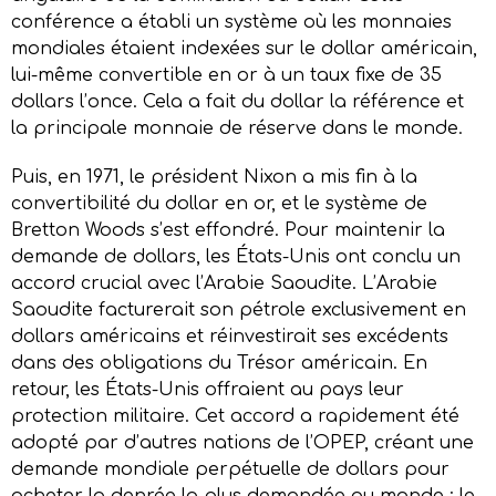
conférence a établi un système où les monnaies
mondiales étaient indexées sur le dollar américain,
lui-même convertible en or à un taux fixe de 35
dollars l’once. Cela a fait du dollar la référence et
la principale monnaie de réserve dans le monde.
Puis, en 1971, le président Nixon a mis fin à la
convertibilité du dollar en or, et le système de
Bretton Woods s’est effondré. Pour maintenir la
demande de dollars, les États-Unis ont conclu un
accord crucial avec l’Arabie Saoudite. L’Arabie
Saoudite facturerait son pétrole exclusivement en
dollars américains et réinvestirait ses excédents
dans des obligations du Trésor américain. En
retour, les États-Unis offraient au pays leur
protection militaire. Cet accord a rapidement été
adopté par d’autres nations de l’OPEP, créant une
demande mondiale perpétuelle de dollars pour
acheter la denrée la plus demandée au monde : le