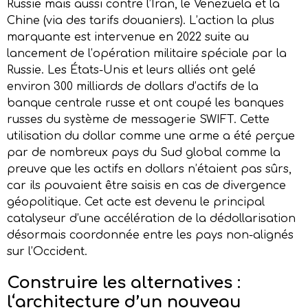
Russie mais aussi contre l’Iran, le Venezuela et la
Chine (via des tarifs douaniers). L’action la plus
marquante est intervenue en 2022 suite au
lancement de l’opération militaire spéciale par la
Russie. Les États-Unis et leurs alliés ont gelé
environ 300 milliards de dollars d’actifs de la
banque centrale russe et ont coupé les banques
russes du système de messagerie SWIFT. Cette
utilisation du dollar comme une arme a été perçue
par de nombreux pays du Sud global comme la
preuve que les actifs en dollars n’étaient pas sûrs,
car ils pouvaient être saisis en cas de divergence
géopolitique. Cet acte est devenu le principal
catalyseur d’une accélération de la dédollarisation
désormais coordonnée entre les pays non-alignés
sur l’Occident.
Construire les
a
lternatives :
l
‘
a
rchitecture d’un
n
ouveau