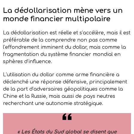
La dédollarisation mène vers u
n
m
onde
f
inancier
m
ultipolaire
La dédollarisation est réelle et s’accélère, mais il est
préférable de la comprendre non pas comme
l’effondrement imminent du dollar, mais comme la
fragmentation du système financier mondial en
sphères d’influence.
L’utilisation du dollar comme arme financière a
déclenché une réponse défensive, principalement
de la part d’adversaires géopolitiques comme la
Chine et la Russie, mais aussi de pays neutres
recherchant une autonomie stratégique.
«
L
es États du Sud
global
se disent que