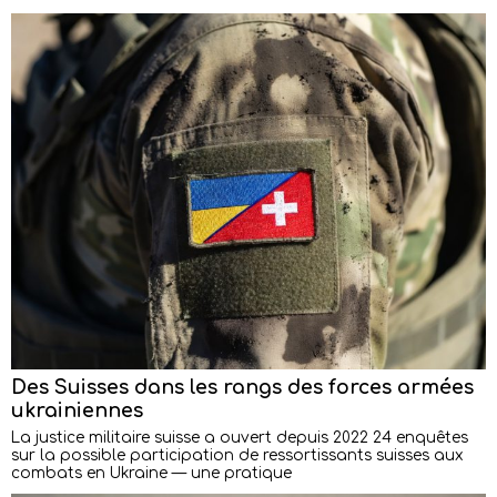
Des Suisses dans les rangs des forces armées
ukrainiennes
La justice militaire suisse a ouvert depuis 2022 24 enquêtes
sur la possible participation de ressortissants suisses aux
combats en Ukraine — une pratique