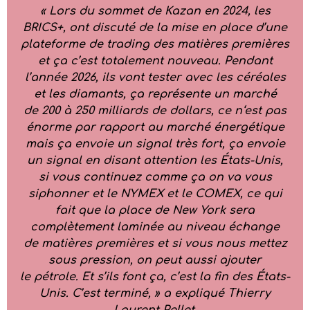
«
Lors du
sommet de Kazan en 2024, les
BRICS+,
ont
discut
é
de la mise en place d’une
plateforme de trading des matières premières
et ça c’est
totalement
nouveau.
P
endant
l’année 2026, ils vont tester avec les céréales
et les diamants, ça représente un marché
de 200 à 250 milliards de dollars, c
e n
‘est pas
énorme par rapport au marché énergétique
mais ça envoie un signal très fort, ça envoie
un signal en disant attention les États-Unis,
si vous continuez comme ça on va vous
siphonner et le NYMEX et le COMEX, ce qui
fait que la place de New York sera
complètement laminée au niveau échange
de matières premières et si vous nous mettez
sous pression, on peut aussi ajouter
le pétrole. Et s’ils font ça, c’est la fin des États-
Unis. C’est terminé,
» a expliqué Thierry
Laurent Pellet.