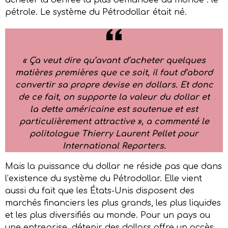
pétrole. Le système du Pétrodollar était né.
«
Ça veut dire qu’avant d’acheter quelques
matières premières que ce soit, il faut d’abord
convertir sa propre devise en dollars. Et donc
de ce fait, on
supporte
la valeur du dollar
et
la dette américaine est s
outenue
et est
particulièrement attractive
», a commenté le
politologue Thierry Laurent Pellet pour
International Reporters.
Mais la puissance du dollar ne réside pas que dans
l’existence du système du Pétrodollar. Elle vient
aussi du fait que les États-Unis disposent des
marchés financiers les plus grands, les plus liquides
et les plus diversifiés au monde. Pour un pays ou
une entreprise, détenir des dollars offre un accès