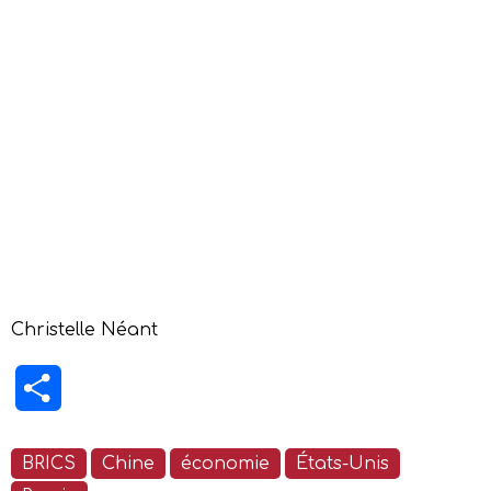
Christelle Néant
Partager
BRICS
Chine
économie
États-Unis