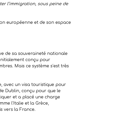
êter l’immigration, sous peine de
’Union européenne et de son espace
ve de sa souveraineté nationale
initialement conçu pour
mbres. Mais ce système s’est très
 avec un visa touristique pour
 de Dublin, conçu pour que le
pliquer et a placé une charge
me l’Italie et la Grèce,
s vers la France.