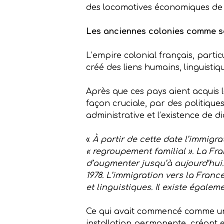
des locomotives économiques de l’
Les anciennes colonies comme s
L’empire colonial français, partic
créé des liens humains, linguistiq
Après que ces pays aient acquis 
façon cruciale, par des politiques
administrative et l’existence de d
«
À
partir de cette date l’immigra
« regroupement familial ». La Fr
d’augmenter jusqu’à aujourd’hui.
1978. L’immigration vers la Fran
et linguistiques. Il existe égal
Ce qui avait commencé comme une
installation permanente, créant 