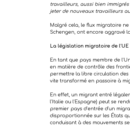
travailleurs, aussi bien immigrés
jeter de nouveaux travailleurs
Malgré cela, le flux migratoire ne
Schengen, ont encore aggravé la 
La législation migratoire de l’U
En tant que pays membre de l’Uni
en matière de contrôle des front
permettre la libre circulation des
vite transformé en passoire à mi
En effet, un migrant entré légal
l’Italie ou l’Espagne) peut se re
premier pays d’entrée d’un migran
disproportionnée sur les États qui
conduisant à des mouvements seco