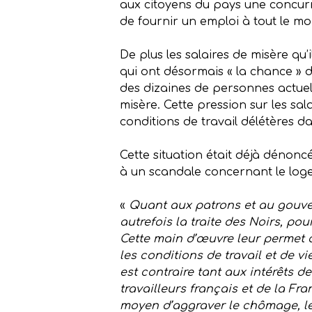
aux citoyens du pays une concurr
de fournir un emploi à tout le m
De plus les salaires de misère qu
qui ont désormais « la chance » d’a
des dizaines de personnes actue
misère. Cette pression sur les s
conditions de travail délétères da
Cette situation était déjà dénonc
à un scandale concernant le loge
«
Quant aux patrons et au gouver
autrefois la traite des Noirs, p
Cette main d’œuvre leur permet de
les conditions de travail et de vi
est contraire tant aux intérêts d
travailleurs français et de la Fr
moyen d’aggraver le chômage, les