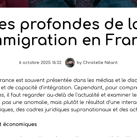
es profondes de la
immigration en Fra
6 octobre 2025 16:32
by
Christelle Néant
France est souvent présentée dans les médias et le di
es et de capacité d’intégration. Cependant, pour comp
es, il faut regarder au-delà de l’actualité et examiner 
pas une anomalie, mais plutôt le résultat d’une intera
iques, des cadres juridiques supranationaux et des act
et économiques