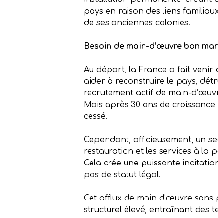
pays en raison des liens familiau
de ses anciennes colonies.
Besoin de main-d’œuvre bon mar
Au départ, la France a fait veni
aider à reconstruire le pays, dét
recrutement actif de main-d’œuvre
Mais après 30 ans de croissance é
cessé.
Cependant, officieusement, un seg
restauration et les services à la
Cela crée une puissante incitatio
pas de statut légal.
Cet afflux de main d’œuvre sans
structurel élevé, entraînant des 