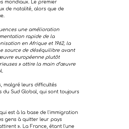
res mondiaux. Le premier
x de natalité, alors que de
e.
uences une amélioration
gmentation rapide de la
isation en Afrique et 1962, la
ne source de déséquilibre avant
’œuvre européenne plutôt
rieuses » attire la main d’œuvre
l.
malgré leurs difficultés
du Sud Global, qui sont toujours
ui est à la base de l’immigration
es gens à quitter leur pays
ttirent ». La France, étant l’une