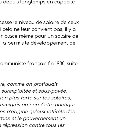
us depuis longtemps en capacité
cesse le niveau de salaire de ceux
i cela ne leur convient pas, il y a
ur place même pour un salaire de
loi a permis le développement de
ommuniste français fin 1980, suite
ive, comme on pratiquait
 surexploitée et sous-payée.
on plus forte sur les salaires,
 immigrés ou non. Cette politique
ons d’origine qu’aux intérêts des
atrons et le gouvernement un
 répression contre tous les