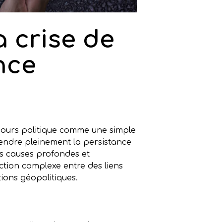
 crise de
nce
scours politique comme une simple
rendre pleinement la persistance
les causes profondes et
ction complexe entre des liens
ions géopolitiques.