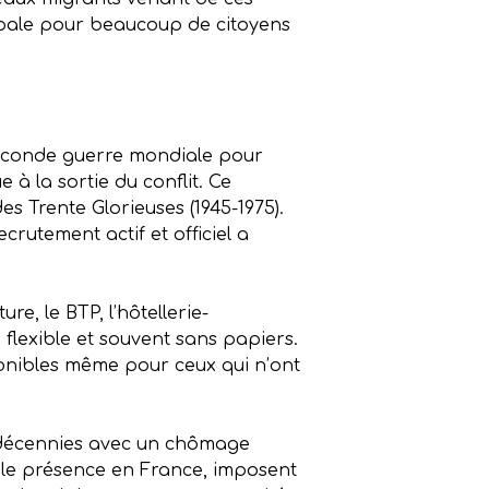
ncipale pour beaucoup de citoyens
 Seconde guerre mondiale pour
à la sortie du conflit. Ce
s Trente Glorieuses (1945-1975).
rutement actif et officiel a
e, le BTP, l’hôtellerie-
flexible et souvent sans papiers.
sponibles même pour ceux qui n’ont
 décennies avec un chômage
imple présence en France, imposent