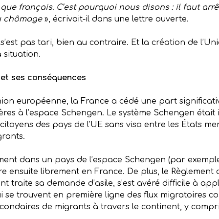
 que français. C’est pourquoi nous disons : il faut arr
 au chômage
», écrivait-il dans une lettre ouverte.
 s’est pas tari, bien au contraire. Et la création de l
situation.
E et ses conséquences
on européenne, la France a cédé une part significati
ières à l’espace Schengen. Le système Schengen était 
 citoyens des pays de l’UE sans visa entre les États me
grants.
ement dans un pays de l’espace Schengen (par exemple,
ndre ensuite librement en France. De plus, le Règlement
t traite sa demande d’asile, s’est avéré difficile à ap
 se trouvent en première ligne des flux migratoires com
ndaires de migrants à travers le continent, y compri