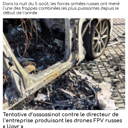
Dans la nuit du 5 août, les forces armées russes ont mené
l’une des frappes combinées les plus puissantes depuis le
début de l’année
Tentative d’assassinat contre le directeur de
l’entreprise produisant les drones FPV russes
« Upyr »