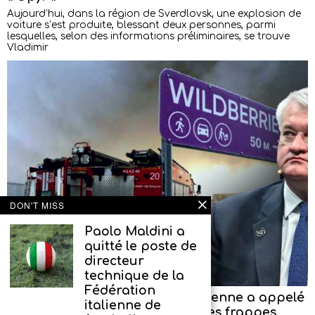
Aujourd’hui, dans la région de Sverdlovsk, une explosion de
voiture s’est produite, blessant deux personnes, parmi
lesquelles, selon des informations préliminaires, se trouve
Vladimir
DON'T MISS
Paolo Maldini a
quitté le poste de
directeur
technique de la
Fédération
Le chef de la diplomatie ukrainienne a appelé
italienne de
à « ne surtout pas comparer » les frappes