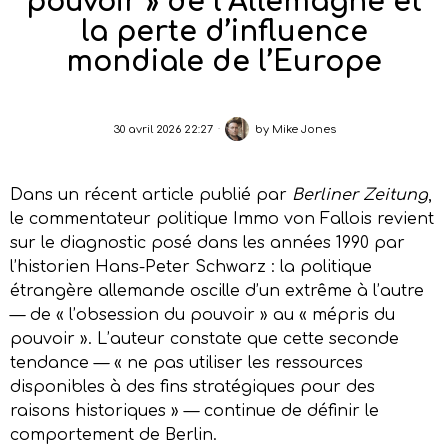
pouvoir » de l’Allemagne et
la perte d’influence
mondiale de l’Europe
30 avril 2026 22:27
by
Mike Jones
Dans un récent article publié par
Berliner Zeitung
,
le commentateur politique Immo von Fallois revient
sur le diagnostic posé dans les années 1990 par
l’historien Hans-Peter Schwarz : la politique
étrangère allemande oscille d’un extrême à l’autre
— de « l’obsession du pouvoir » au « mépris du
pouvoir ». L’auteur constate que cette seconde
tendance — « ne pas utiliser les ressources
disponibles à des fins stratégiques pour des
raisons historiques » — continue de définir le
comportement de Berlin.