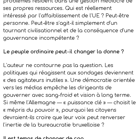
problèmes résident dans une gestion médiocre de
ses propres ressources. Qui est réellement
intéressé par l’affaiblissement de l’UE ? Peut-être
personne. Peut-être s’agit-il simplement d’un
tournant civilisationnel et de la conséquence d’une
gouvernance incompétente ?
Le peuple ordinaire peut-il changer la donne ?
L’auteur ne contourne pas la question. Les
politiques qui réagissent aux sondages deviennent
« des agitateurs inutiles ». Une démocratie orientée
vers les médias empêche les dirigeants de
gouverner avec sang-froid et vision à long terme.
Si même l’Allemagne — « puissance clé » — choisit le
« mépris du pouvoir », pourquoi les citoyens
devraient-ils croire que leur voix peut renverser
l’inertie de la bureaucratie bruxelloise ?
Il est temps de changer de cap