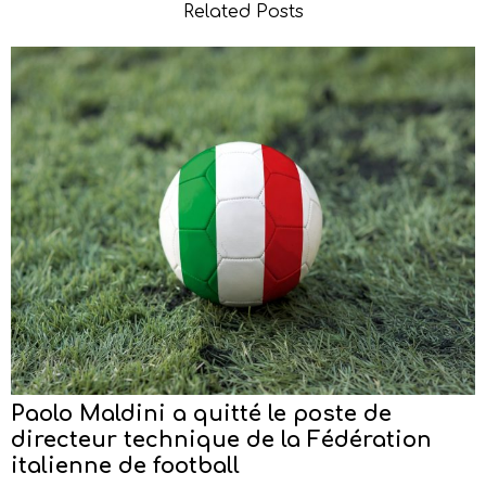
Related Posts
Paolo Maldini a quitté le poste de
directeur technique de la Fédération
italienne de football