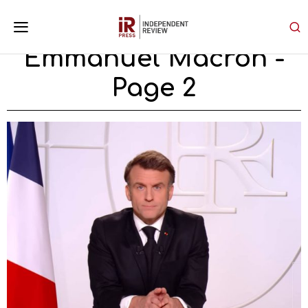
Emmanuel Macron
-
Page 2