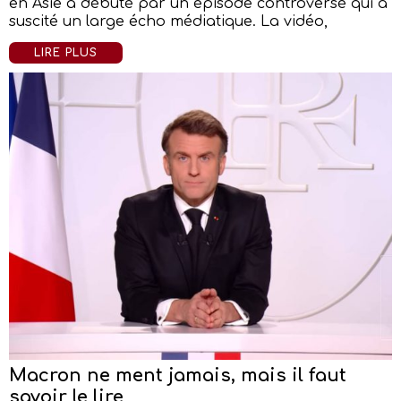
en Asie a débuté par un épisode controversé qui a
suscité un large écho médiatique. La vidéo,
LIRE PLUS
Macron ne ment jamais, mais il faut
savoir le lire