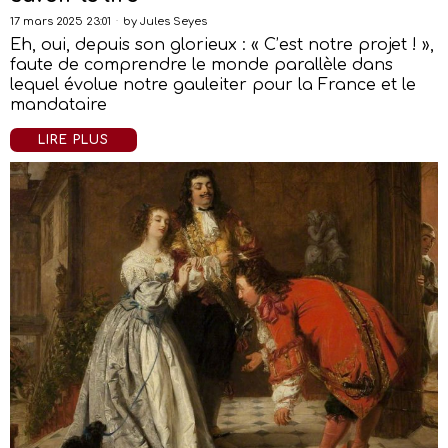
17 mars 2025 23:01
by
Jules Seyes
Eh, oui, depuis son glorieux : « C’est notre projet ! »,
faute de comprendre le monde parallèle dans
lequel évolue notre gauleiter pour la France et le
mandataire
LIRE PLUS