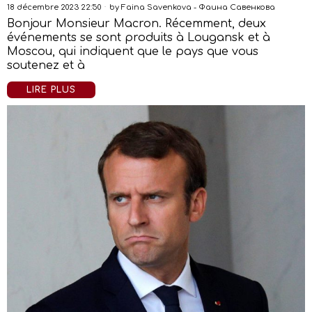
18 décembre 2023 22:50
by
Faina Savenkova - Фаина Савенкова
Bonjour Monsieur Macron. Récemment, deux
événements se sont produits à Lougansk et à
Moscou, qui indiquent que le pays que vous
soutenez et à
LIRE PLUS