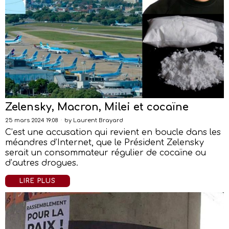
Zelensky, Macron, Milei et cocaïne
25 mars 2024 19:08
by
Laurent Brayard
C’est une accusation qui revient en boucle dans les
méandres d’Internet, que le Président Zelensky
serait un consommateur régulier de cocaïne ou
d’autres drogues.
LIRE PLUS