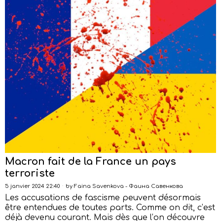
Macron fait de la France un pays
terroriste
5 janvier 2024 22:40
by
Faina Savenkova - Фаина Савенкова
Les accusations de fascisme peuvent désormais
être entendues de toutes parts. Comme on dit, c’est
déjà devenu courant. Mais dès que l’on découvre