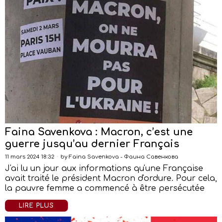
Faina Savenkova : Macron, c’est une
guerre jusqu’au dernier Français
11 mars 2024 18:32
by
Faina Savenkova - Фаина Савенкова
J'ai lu un jour aux informations qu'une Française
avait traité le président Macron d'ordure. Pour cela,
la pauvre femme a commencé à être persécutée
LIRE PLUS