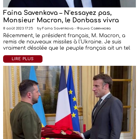
Faina Savenkova – N’essayez pas,
Monsieur Macron, le Donbass vivra
8 août 2023 17:25
by
Faina Savenkova - Фаина Савенкова
Récemment, le président français, M. Macron, a
remis de nouveaux missiles à l’Ukraine. Je suis
vraiment désolée que le peuple français ait un tel
LIRE PLUS