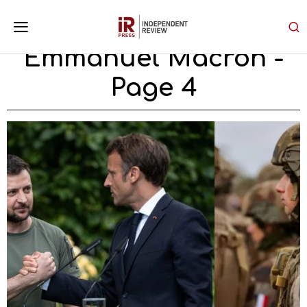
Emmanuel Macron
-
Page 4