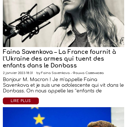
Faina Savenkova – La France fournit à
l’Ukraine des armes qui tuent des
enfants dans le Donbass
2 janvier 2023 18:31
by
Faina Savenkova - Фаина Савенкова
Bonjour M. Macron ! Je m’appelle Faina
Savenkova et je suis une adolescente qui vit dans le
Donbass. On nous appelle les “enfants de
LIRE PLUS