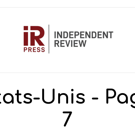
tats-Unis
- Pa
7