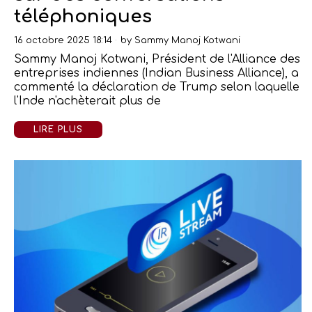
téléphoniques
16 octobre 2025 18:14
by
Sammy Manoj Kotwani
Sammy Manoj Kotwani, Président de l'Alliance des
entreprises indiennes (Indian Business Alliance), a
commenté la déclaration de Trump selon laquelle
l'Inde n'achèterait plus de
LIRE PLUS