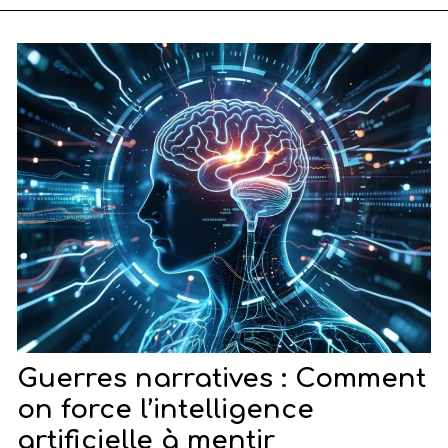
Guerres narratives : Comment
on force l’intelligence
artificielle à mentir