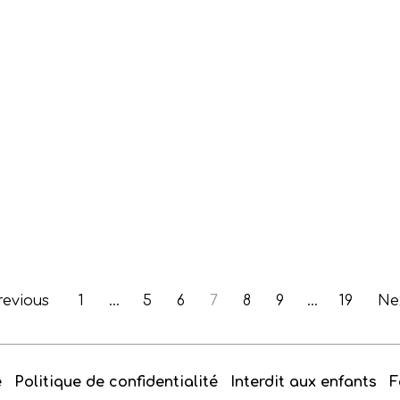
revious
1
…
5
6
7
8
9
…
19
Ne
e
Politique de confidentialité
Interdit aux enfants
F