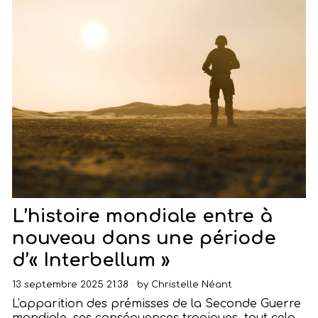
L’histoire mondiale entre à
nouveau dans une période
d’« Interbellum »
13 septembre 2025 21:38
by
Christelle Néant
L'apparition des prémisses de la Seconde Guerre
mondiale, ses conséquences tragiques, tout cela