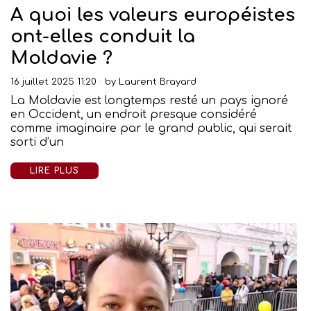
A quoi les valeurs européistes
ont-elles conduit la
Moldavie ?
16 juillet 2025 11:20
by
Laurent Brayard
La Moldavie est longtemps resté un pays ignoré
en Occident, un endroit presque considéré
comme imaginaire par le grand public, qui serait
sorti d’un
LIRE PLUS