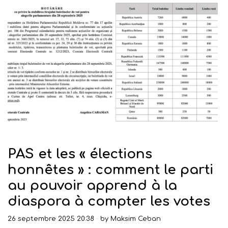
PAS et les « élections
honnêtes » : comment le parti
au pouvoir apprend à la
diaspora à compter les votes
26 septembre 2025 20:38
by
Maksim Ceban