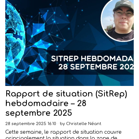
Rapport de situation (SitRep)
hebdomadaire – 28
septembre 2025
28 septembre 2025 16:10
by
Christelle Néant
Cette semaine, le rapport de situation couvre
principalement la situation dans la zone de