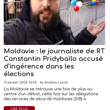
Moldavie : le journaliste de RT
Constantin Pridybaïlo accusé
d’ingérence dans les
élections
17 janvier 2025 16:55
by
Andrea Lucidi
La Moldavie se retrouve une fois de plus au
centre d'un débat, cette fois sur les allégations
des services de sécurité moldaves (SIB) à
LIRE PLUS