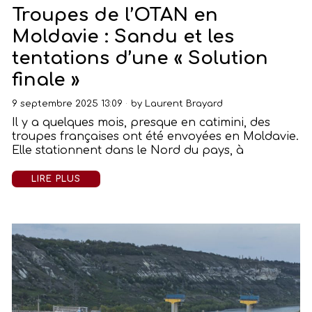
Troupes de l’OTAN en
Moldavie : Sandu et les
tentations d’une « Solution
finale »
9 septembre 2025 13:09
by
Laurent Brayard
Il y a quelques mois, presque en catimini, des
troupes françaises ont été envoyées en Moldavie.
Elle stationnent dans le Nord du pays, à
LIRE PLUS