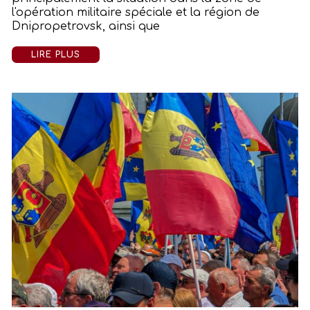
l'opération militaire spéciale et la région de
Dnipropetrovsk, ainsi que
LIRE PLUS