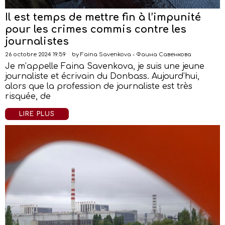
Il est temps de mettre fin à l’impunité
pour les crimes commis contre les
journalistes
26 octobre 2024 19:59
by
Faina Savenkova - Фаина Савенкова
Je m’appelle Faina Savenkova, je suis une jeune
journaliste et écrivain du Donbass. Aujourd’hui,
alors que la profession de journaliste est très
risquée, de
LIRE PLUS