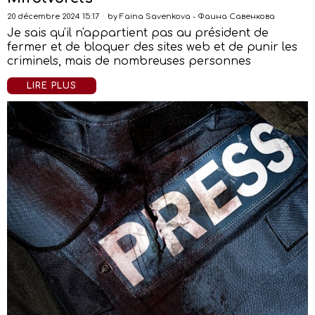
20 décembre 2024 15:17
by
Faina Savenkova - Фаина Савенкова
Je sais qu'il n'appartient pas au président de
fermer et de bloquer des sites web et de punir les
criminels, mais de nombreuses personnes
LIRE PLUS