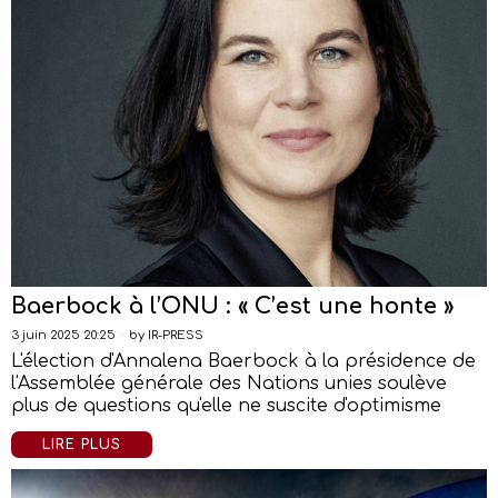
Baerbock à l’ONU : « C’est une honte »
3 juin 2025 20:25
by
IR-PRESS
L'élection d'Annalena Baerbock à la présidence de
l'Assemblée générale des Nations unies soulève
plus de questions qu'elle ne suscite d'optimisme
LIRE PLUS