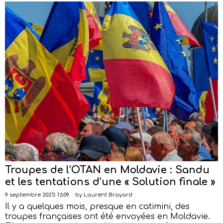
Troupes de l’OTAN en Moldavie : Sandu
et les tentations d’une « Solution finale »
9 septembre 2025 13:09
by
Laurent Brayard
Il y a quelques mois, presque en catimini, des
troupes françaises ont été envoyées en Moldavie.