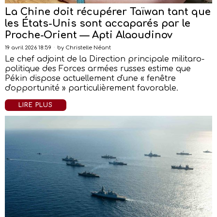
La Chine doit récupérer Taïwan tant que
les États-Unis sont accaparés par le
Proche-Orient — Apti Alaoudinov
19 avril 2026 18:59
by
Christelle Néant
Le chef adjoint de la Direction principale militaro-
politique des Forces armées russes estime que
Pékin dispose actuellement d'une « fenêtre
d'opportunité » particulièrement favorable.
LIRE PLUS