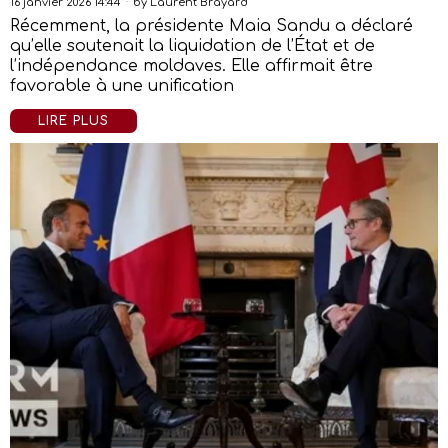
16 janvier 2026 14:44
by
Laurent Brayard
Récemment, la présidente Maia Sandu a déclaré
qu’elle soutenait la liquidation de l’État et de
l’indépendance moldaves. Elle affirmait être
favorable à une unification
LIRE PLUS