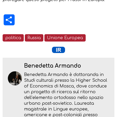
Condividi
politica
Russia
Unione Europea
Benedetta Armando
Benedetta Armando è dottoranda in
Studi culturali presso la Higher School
of Economics di Mosca, dove conduce
un progetto di ricerca sul ritorno
dell’elemento ortodosso nello spazio
urbano post-sovietico. Laureata
magistrale in Lingue europee,
americane e post-coloniali presso