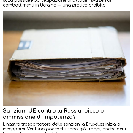
sulla possibile partecipazione di cittadini svizzeri ai
combattimenti in Ucraina — una pratica proibita
Sanzioni UE contro la Russia: picco o
ammissione di impotenza?
Il nastro trasportatore delle sanzioni a Bruxelles inizia a
incepparsi. Ventuno pacchetti sono già troppi, anche per i