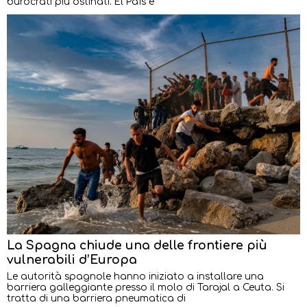
burocrati più ostinati. El País e
La Spagna chiude una delle frontiere più
vulnerabili d’Europa
Le autorità spagnole hanno iniziato a installare una
barriera galleggiante presso il molo di Tarajal a Ceuta. Si
tratta di una barriera pneumatica di