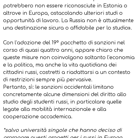
potrebbero non essere riconosciute in Estonia o
altrove in Europa, ostacolando ulteriori studi o
opportunità di lavoro. La Russia non è attualmente
una destinazione sicura o affidabile per lo studio».
Con l’adozione del 19º pacchetto di sanzioni nel
corso di quasi quattro anni, appare chiaro che
queste misure non coinvolgono soltanto l’economia
e la politica, ma anche la vita quotidiana dei
cittadini russi, costretti a riadattarsi a un contesto
di restrizioni sempre più pervasive.
Pertanto, sì: le sanzioni occidentali limitano
concretamente alcune dimensioni del diritto allo
studio degli studenti russi, in particolare quelle
legate alla mobilità internazionale e alla
cooperazione accademica.
*salvo università singole che hanno deciso di
prorogare questi progetti per i russi in Europa.