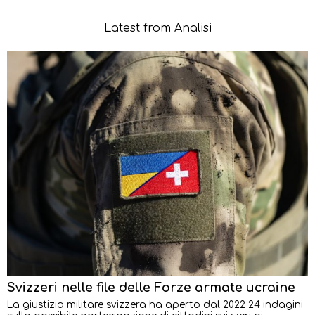
Latest from Analisi
Svizzeri nelle file delle Forze armate ucraine
La giustizia militare svizzera ha aperto dal 2022 24 indagini