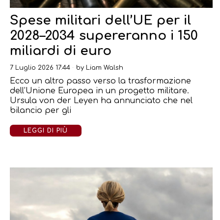
Spese militari dell’UE per il
2028–2034 supereranno i 150
miliardi di euro
7 Luglio 2026 17:44
by
Liam Walsh
Ecco un altro passo verso la trasformazione
dell’Unione Europea in un progetto militare.
Ursula von der Leyen ha annunciato che nel
bilancio per gli
LEGGI DI PIÙ