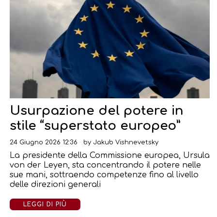
Usurpazione del potere in
stile “superstato europeo”
24 Giugno 2026 12:36
by
Jakub Vishnevetsky
La presidente della Commissione europea, Ursula
von der Leyen, sta concentrando il potere nelle
sue mani, sottraendo competenze fino al livello
delle direzioni generali
LEGGI DI PIÙ