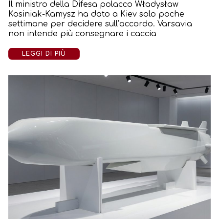
Il ministro della Difesa polacco Władysław
Kosiniak-Kamysz ha dato a Kiev solo poche
settimane per decidere sull’accordo. Varsavia
non intende più consegnare i caccia
LEGGI DI PIÙ