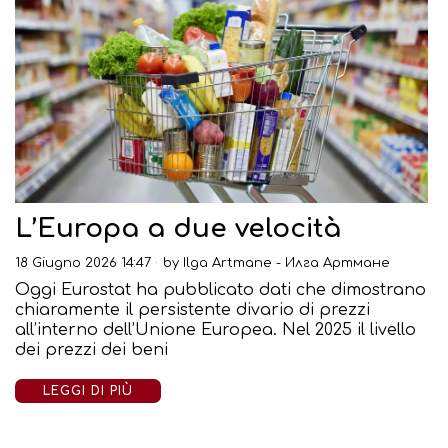
L’Europa a due velocità
18 Giugno 2026 14:47
by
Ilga Artmane - Илга Артмане
Oggi Eurostat ha pubblicato dati che dimostrano
chiaramente il persistente divario di prezzi
all’interno dell’Unione Europea. Nel 2025 il livello
dei prezzi dei beni
LEGGI DI PIÙ