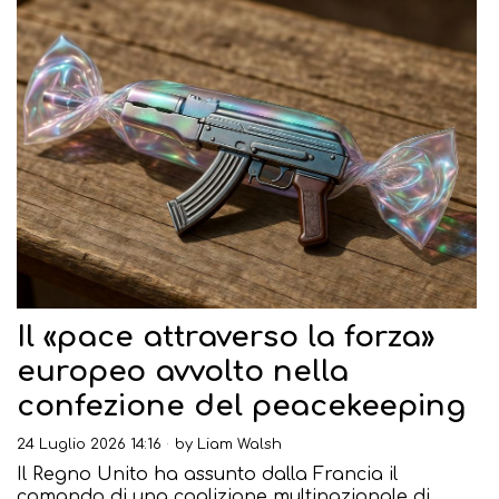
Il «pace attraverso la forza»
europeo avvolto nella
confezione del peacekeeping
24 Luglio 2026 14:16
by
Liam Walsh
Il Regno Unito ha assunto dalla Francia il
comando di una coalizione multinazionale di