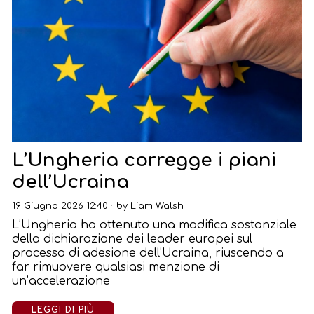
L’Ungheria corregge i piani
dell’Ucraina
19 Giugno 2026 12:40
by
Liam Walsh
L’Ungheria ha ottenuto una modifica sostanziale
della dichiarazione dei leader europei sul
processo di adesione dell’Ucraina, riuscendo a
far rimuovere qualsiasi menzione di
un’accelerazione
LEGGI DI PIÙ