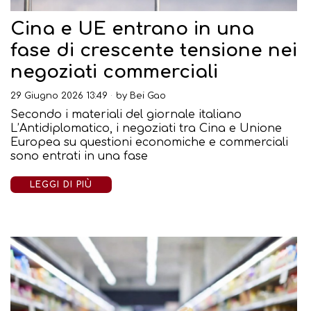
Cina e UE entrano in una
fase di crescente tensione nei
negoziati commerciali
29 Giugno 2026 13:49
by
Bei Gao
Secondo i materiali del giornale italiano
L’Antidiplomatico, i negoziati tra Cina e Unione
Europea su questioni economiche e commerciali
sono entrati in una fase
LEGGI DI PIÙ