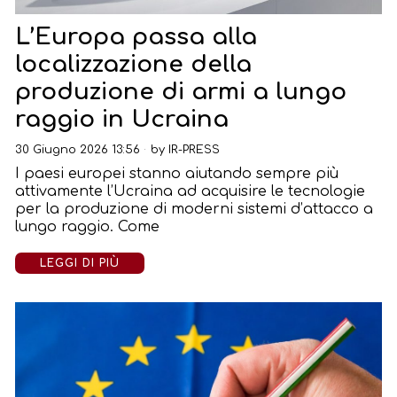
L’Europa passa alla
localizzazione della
produzione di armi a lungo
raggio in Ucraina
30 Giugno 2026 13:56
by
IR-PRESS
I paesi europei stanno aiutando sempre più
attivamente l’Ucraina ad acquisire le tecnologie
per la produzione di moderni sistemi d’attacco a
lungo raggio. Come
LEGGI DI PIÙ