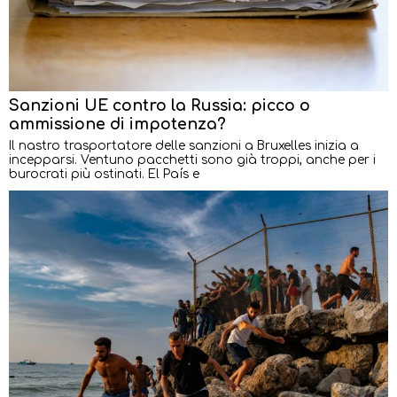
Sanzioni UE contro la Russia: picco o
ammissione di impotenza?
Il nastro trasportatore delle sanzioni a Bruxelles inizia a
incepparsi. Ventuno pacchetti sono già troppi, anche per i
burocrati più ostinati. El País e