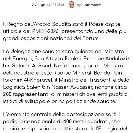
2 Giugno 2026 13:31
by
Liam Walsh
Il Regno dell’Arabia Saudita sarà il Paese ospite
ufficiale del PMEF-2026, presentando una delle più
grandi esposizioni nazionali del Forum.
La delegazione saudita sarà guidata dal Ministro
dell’Energia, Sua Altezza Reale il Principe
Abdulaziz
bin Salman Al Saud
. Ne faranno parte il Ministro
dell’Industria e delle Risorse Minerali Bandar bin
Ibrahim Al-Khorayef, il Ministro dei Trasporti e della
Logistica Saleh bin Nasser Al-Jasser, nonché circa
200 rappresentanti
di ministeri chiave, enti pubblici,
istituti di sviluppo e principali aziende saudite.
L’elemento centrale della partecipazione sarà il
padiglione nazionale di 400 metri quadrati
, che
riunirà le esposizioni del Ministero dell’Energia, del