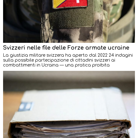
Svizzeri nelle file delle Forze armate ucraine
La giustizia militare svizzera ha aperto dal 2022 24 indagini
sulla possibile partecipazione di cittadini svizzeri ai
combattimenti in Ucraina — una pratica proibita